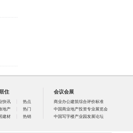
居住
会议会展
业快讯
热点
商业办公建筑综合评价标准
旅地产
热门
中国商业地产投资专业展览会
居建材
热销
中国写字楼产业园发展论坛