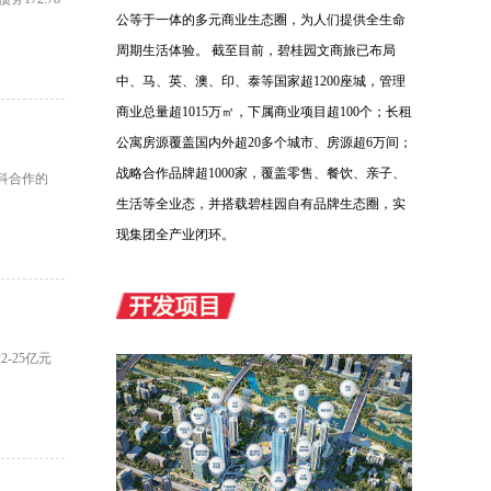
公等于一体的多元商业生态圈，为人们提供全生命
周期生活体验。 截至目前，碧桂园文商旅已布局
中、马、英、澳、印、泰等国家超1200座城，管理
商业总量超1015万㎡，下属商业项目超100个；长租
公寓房源覆盖国内外超20多个城市、房源超6万间；
战略合作品牌超1000家，覆盖零售、餐饮、亲子、
万科合作的
生活等全业态，并搭载碧桂园自有品牌生态圈，实
现集团全产业闭环。
-25亿元