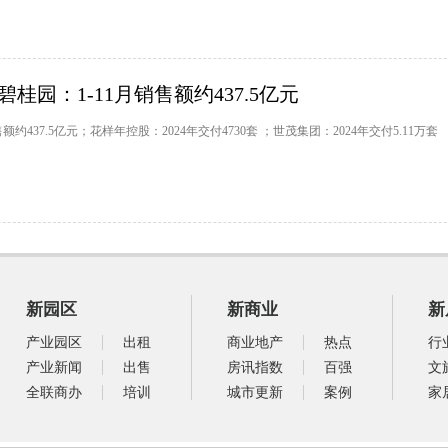
桂园：1-11月销售额约437.5亿元
额约437.5亿元；花样年控股：2024年交付4730套 ；世茂集团：2024年交付5.11万套
新园区
新商业
新
产业园区
出租
商业地产
热点
行
产业新闻
出售
房讯指数
百强
文
全联商办
培训
城市更新
案例
家