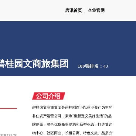
房讯首页
|
企业官网
碧桂园文商旅集团
100强排名：
40
碧桂园文商旅集团是碧桂园旗下以商业资产为主的
非住资产运营公司，秉承“重新定义美好生活”的品
牌使命，整合优质商业资源和新型业态，打造集购
物中心、社区商业、长租公寓、特色文旅、品质办
172.78