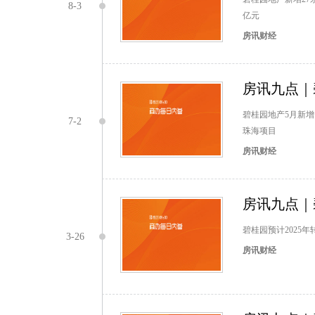
8-3
亿元
房讯财经
房讯九点｜碧
碧桂园地产5月新增
7-2
珠海项目
房讯财经
房讯九点｜
碧桂园预计2025
3-26
房讯财经