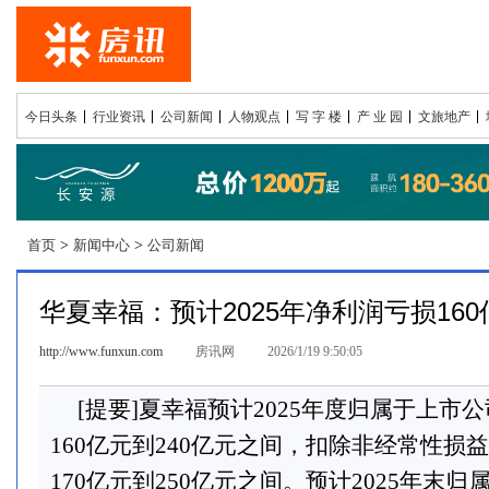
今日头条
行业资讯
公司新闻
人物观点
写 字 楼
产 业 园
文旅地产
首页
>
新闻中心
>
公司新闻
华夏幸福：预计2025年净利润亏损160
http://www.funxun.com
房讯网
2026/1/19 9:50:05
[提要]夏幸福预计2025年度归属于上市
160亿元到240亿元之间，扣除非经常性损
170亿元到250亿元之间。预计2025年末