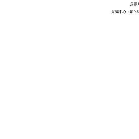
房讯网
采编中心：010-87