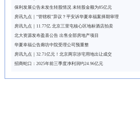
保利发展公告未发生转股情况 未转股金额为85亿元
房讯九点｜“管辖权”异议？平安诉华夏幸福案择期审理
房讯九点｜11.77亿 北京三里屯核心区地标酒店拍卖
北大资源发布盈喜公告 出售全部房地产项目
华夏幸福公告廊坊中院受理公司预重整
房讯九点｜32.71亿元！北京两宗涉宅用地出让成交
招商蛇口：2025年前三季度净利润约24.96亿元