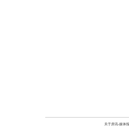
关于房讯
-
媒体