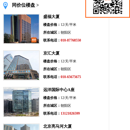
同价位楼盘 >
盛福大厦
楼盘价格：
12/天/平米
所在城区：
朝阳区
联系电话：
010-87768550
京汇大厦
楼盘价格：
12/天/平米
所在城区：
朝阳区
联系电话：
010-65675675
远洋国际中心A座
楼盘价格：
12/天/平米
所在城区：
朝阳区
联系电话：
13121026599
北京亮马河大厦