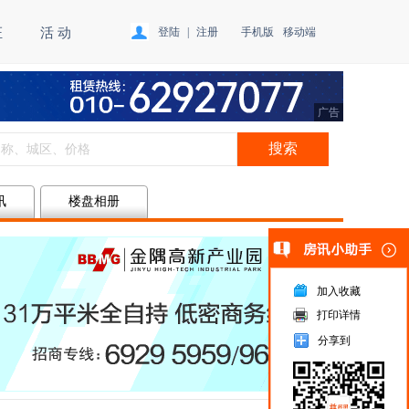
证
活 动
登陆
|
注册
手机版
移动端
广告
讯
楼盘相册
加入收藏
打印详情
分享到
广告