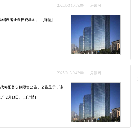
2025/9/3 10:58:00
房讯网
式基础设施证券投资基金。
...[详情]
2025/2/13 9:43:00
房讯网
布战略配售份额限售公告。公告显示，该
年2月13日。
...[详情]