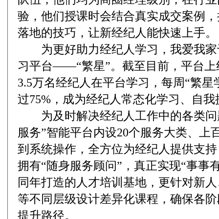
验，他们授课时会结合真实成交案例，
落地的技巧，让新经纪人能快速上手。
为更好助力经纪人学习，我爱我家于2
习平台——“繁星”。截至目前，平台上线
3.5万名经纪人在平台学习，每周“繁
过75%，成为经纪人常态化学习、自
为及时解决经纪人工作中的各类问题，
服务”智能平台内设20个服务大类、上
到系统操作，全方位为经纪人提供支持
拥有“随身服务顾问”，真正实现“事事
同年打造的人才培训基地，更针对新人
等不同层级设计差异化课程，确保各阶
提升路径。