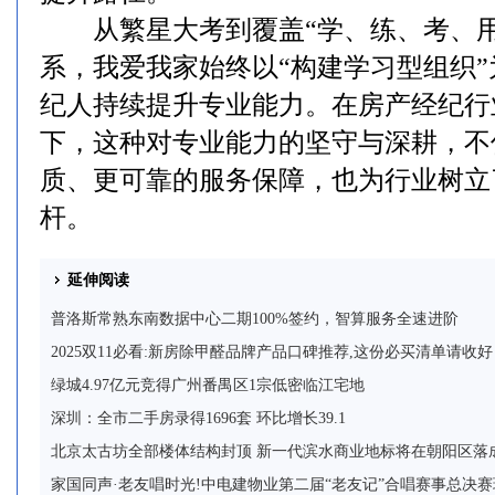
从繁星大考到覆盖“学、练、考、用
系，我爱我家始终以“构建学习型组织
纪人持续提升专业能力。在房产经纪行
下，这种对专业能力的坚守与深耕，不
质、更可靠的服务保障，也为行业树立
杆。
延伸阅读
普洛斯常熟东南数据中心二期100%签约，智算服务全速进阶
2025双11必看:新房除甲醛品牌产品口碑推荐,这份必买清单请收好
绿城4.97亿元竞得广州番禺区1宗低密临江宅地
深圳：全市二手房录得1696套 环比增长39.1
北京太古坊全部楼体结构封顶 新一代滨水商业地标将在朝阳区落
家国同声·老友唱时光!中电建物业第二届“老友记”合唱赛事总决