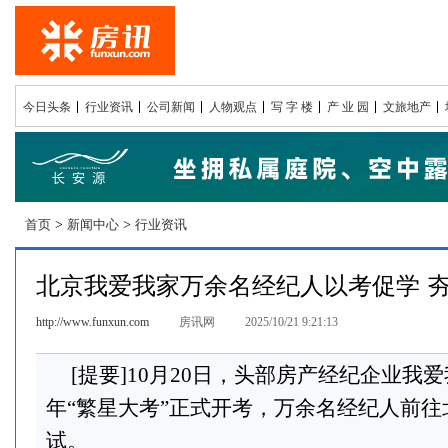
今日头条
行业资讯
公司新闻
人物观点
写 字 楼
产 业 园
文旅地产
首页
>
新闻中心
>
行业资讯
北京我爱我家万余名经纪人以考促学 
http://www.funxun.com
房讯网
2025/10/21 9:21:13
[提要]10月20日，头部房产经纪企业我爱
年“繁星大考”正式开考，万余名经纪人前
试。