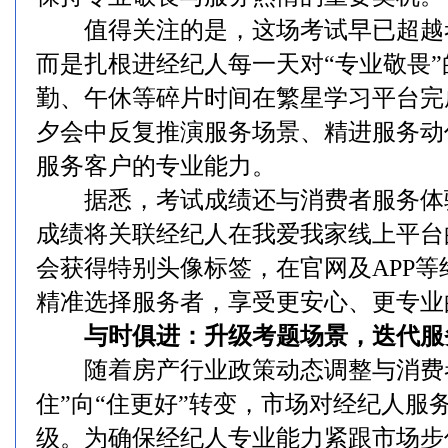
值得关注的是，这场考试早已超越
而是扎根进经纪人每一天对“专业敬畏
勤、午休等碎片时间在繁星学习平台完
夕会中反复推演服务场景、精进服务动
服务客户的专业能力。
据悉，考试成绩还与消费者服务体
成绩将关联经纪人在我爱我家线上平台
会获得特别头像标签，在官网及APP
精准选择服务者，享受更安心、更专业
与时俱进：升级考题场景，迭代服
随着房产行业政策动态调整与消费者
住”向“住更好”转变，市场对经纪人服
级。为确保经纪人专业能力紧跟市场步伐