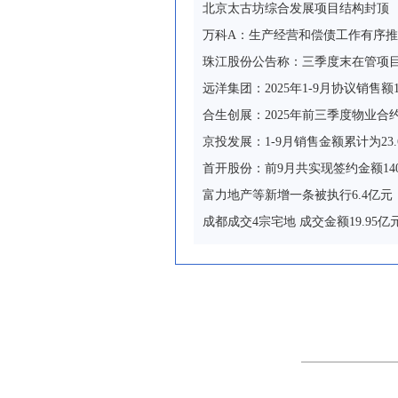
北京太古坊综合发展项目结构封顶
万科A：生产经营和偿债工作有序推
珠江股份公告称：三季度末在管项目
远洋集团：2025年1-9月协议销售额1
合生创展：2025年前三季度物业合约
京投发展：1-9月销售金额累计为23.
首开股份：前9月共实现签约金额14
富力地产等新增一条被执行6.4亿元
成都成交4宗宅地 成交金额19.95亿