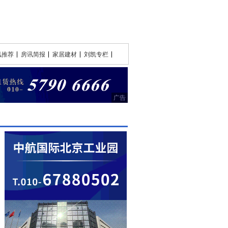
讯推荐
房讯简报
家居建材
刘凯专栏
广告