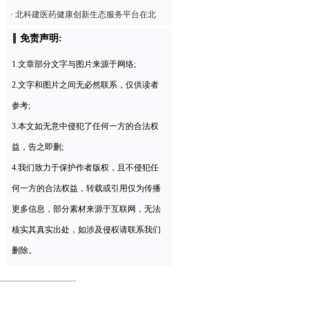
·
北科建医药健康创新生态服务平台在北
免责声明:
1.文章部分文字与图片来源于网络;
2.文字和图片之间无必然联系，仅供读者
参考;
3.本文如无意中侵犯了任何一方的合法权
益，告之即删;
4.我们致力于保护作者版权，且不侵犯任
何一方的合法权益，转载或引用仅为传播
更多信息，部分素材来源于互联网，无法
核实其真实出处，如涉及侵权请联系我们
删除。