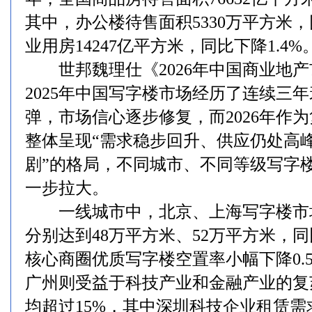
其中，办公楼待售面积5330万平方米，
业用房14247亿平方米，同比下降1.4%
世邦魏理仕《2026年中国商业地产
2025年中国写字楼市场经历了连续三
弹，市场信心逐步修复，而2026年作
整体呈现“需求稳步回升、供应仍处高
剧”的格局，不同城市、不同等级写字
一步拉大。
一线城市中，北京、上海写字楼市
分别达到48万平方米、52万平方米，同
核心商圈优质写字楼空置率小幅下降0.5
广州则受益于科技产业和金融产业的复
均超过15%，其中深圳科技企业租赁需