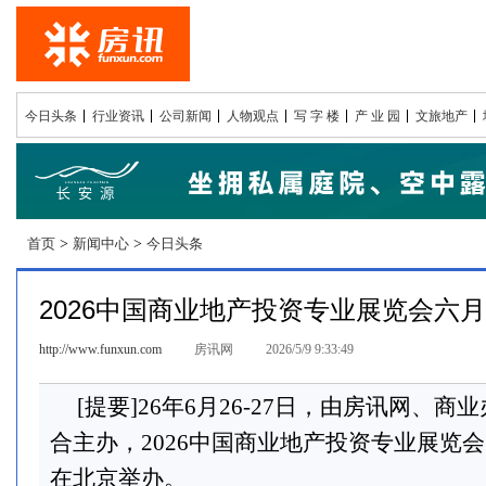
今日头条
行业资讯
公司新闻
人物观点
写 字 楼
产 业 园
文旅地产
首页
>
新闻中心
>
今日头条
2026中国商业地产投资专业展览会六
http://www.funxun.com
房讯网
2026/5/9 9:33:49
[提要]26年6月26-27日，由房讯网、
合主办，2026中国商业地产投资专业展览会（EX
在北京举办。