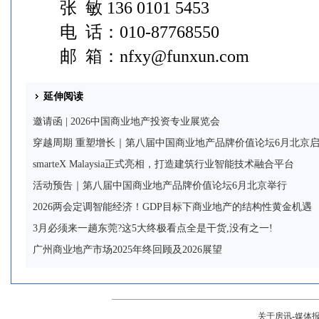
张 敏 136 0101 5453
电 话：010-87768550
邮 箱：
nfxy@funxun.com
延伸阅读
邀请函 | 2026中国商业地产投资专业展览会
穿越周期 重塑增长｜第八届中国商业地产品牌价值论坛6月北京
smarteX Malaysia正式亮相，打造建筑行业智能技术融合平台
活动预告｜第八届中国商业地产品牌价值论坛6月北京举行
2026两会定调智能经济！GDP目标下商业地产的结构性黄金机遇
3月必须来一趟东莞?这5大终极看点全是干货,没有之一!
广州商业地产市场2025年终回顾及2026展望
关于房讯
-
媒体