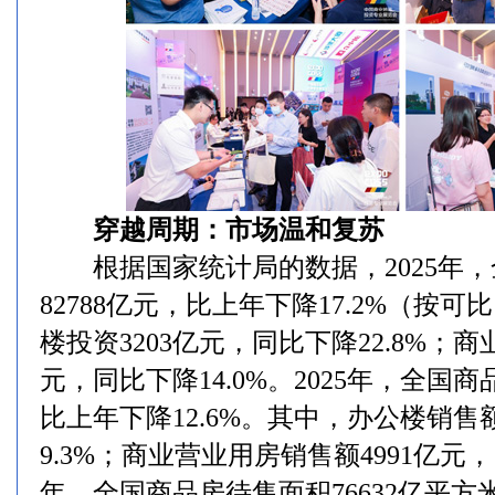
穿越周期：市场温和复苏
根据国家统计局的数据，2025年，
82788亿元，比上年下降17.2%（按
楼投资3203亿元，同比下降22.8%；商
元，同比下降14.0%。2025年，全国商
比上年下降12.6%。其中，办公楼销售额
9.3%；商业营业用房销售额4991亿元，同
年，全国商品房待售面积76632亿平方米