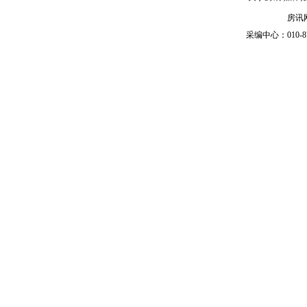
房讯网
采编中心：010-87