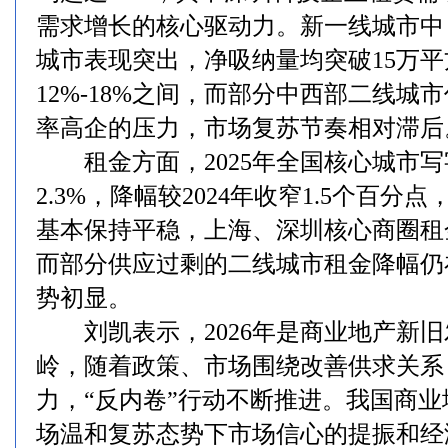
需求增长的核心驱动力。新一线城市中
城市表现突出，净吸纳量均突破15万
12%-18%之间，而部分中西部二线城
率高企的压力，市场复苏节奏相对滞后
租金方面，2025年全国核心城市写
2.3%，降幅较2024年收窄1.5个百
基本保持平稳，上海、深圳核心商圈租
而部分供应过剩的二线城市租金降幅仍
势初显。
刘凯表示，2026年是商业地产新旧
岭，随着政策、市场围绕改善供求关系
力，“反内卷”行动不断推进。我国商
场温和复苏态势下市场信心的提振和经