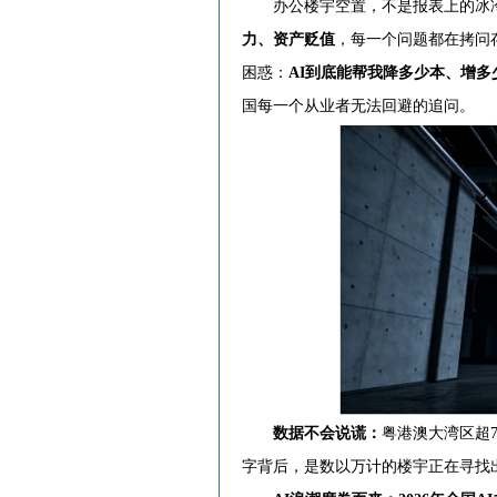
办公楼宇空置，不是报表上的冰冷
力、资产贬值
，每一个问题都在拷问
困惑：
AI到底能帮我降多少本、增
国每一个从业者无法回避的追问。
数据不会说谎：
粤港澳大湾区超7
字背后，是数以万计的楼宇正在寻找