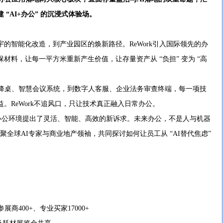
“AI+办公” 的沉浸式体验场。
宇的智能化改造，到产业园区的焕新路径。ReWork引入国际领先的办
材料，让每一平方米重新产生价值，让存量资产从 “负担” 变为 “高
升降桌、智慧会议系统，到数字人客服、企业法务审查终端，每一项技
。ReWork不追风口，只让技术真正融入日常办公。
办公环境提出了灵活、智能、高效的新诉求。未来办公，不是人与机器
k汇聚全球AI专家与商业地产领袖，共同探讨如何让员工从 “AI替代焦虑”
商400+、专业买家17000+