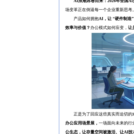
AI浪潮席卷而来：2026年全国
场变革正在倒逼每一个企业重新思考
产品如何拥抱
AI，让 “硬件制造
效率与价值？
办公模式如何应变，
让
正是为了回应这些真实而迫切的难
办公应用场景展，
一场面向未来的行
公生态，让存量空间被激活、让AI