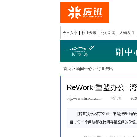
今日头条
行业资讯
公司新闻
人物观点
首页
>
新闻中心
>
行业资讯
ReWork·重塑办公
http://www.funxun.com
房讯网
2026
[提要]办公楼宇空置，不是报表上
值，每一个问题都在拷问存量空间的价值