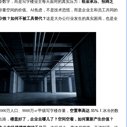
数字，而是写字楼业主每天面对的真实压力：
租金承压、招商乏
存量空间的价值。AI焦虑，不是技术恐慌，而是企业主和员工共同的
多少效？如何不被工具替代？
这是大办公行业发生的真实困局，也是全
000万人口、9000万㎡甲级写字楼存量，
空置率高达 35%！
冰冷的数
出路，
楼盖好了，企业去哪儿了？空间空着，如何重新产生价值？