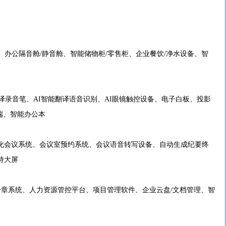
办公隔音舱/静音舱、智能储物柜/零售柜、企业餐饮/净水设备、智
译录音笔、AI智能翻译语音识别、AI眼镜触控设备、电子白板、投影
终端、智能办公本
会议系统、会议室预约系统、会议语音转写设备、自动生成纪要终
持大屏
子章系统、人力资源管控平台、项目管理软件、企业云盘/文档管理、智