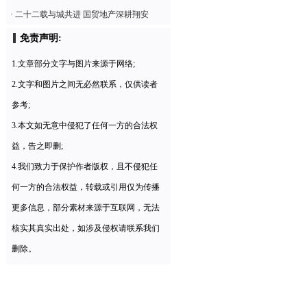
·
二十二载与城共进 国贸地产深耕翔安
免责声明:
1.文章部分文字与图片来源于网络;
2.文字和图片之间无必然联系，仅供读者
参考;
3.本文如无意中侵犯了任何一方的合法权
益，告之即删;
4.我们致力于保护作者版权，且不侵犯任
何一方的合法权益，转载或引用仅为传播
更多信息，部分素材来源于互联网，无法
核实其真实出处，如涉及侵权请联系我们
删除。