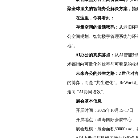
聚全球顶尖的智能办公解决方案，搭建 
在这里，你将看到：
存量空间的激活密码：
从老旧楼
公空间规划、智能楼宇管理系统与环保
地”。
AI办公的真实落点：
从AI智能
术都指向可量化的效率与可看见的收益
未来办公的共生之路：
Z世代对
的博弈，而是 “共生进化”。ReWor
走向 “AI协同增效”。
展会基本信息
开展时间：2026年10月15-17日
开展地点：珠海国际会展中心
展会规模：展会面积30000+㎡、参展