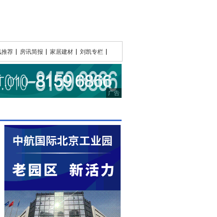
讯推荐
房讯简报
家居建材
刘凯专栏
广告