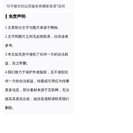
·
写字楼空间运营服务商哪家靠谱?深圳
免责声明:
1.文章部分文字与图片来源于网络;
2.文字和图片之间无必然联系，仅供读者
参考;
3.本文如无意中侵犯了任何一方的合法权
益，告之即删;
4.我们致力于保护作者版权，且不侵犯任
何一方的合法权益，转载或引用仅为传播
更多信息，部分素材来源于互联网，无法
核实其真实出处，如涉及侵权请联系我们
删除。