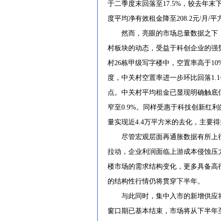
于二季度末回落至17.5%，较去年
度平均净有效租金降至208.2元/月
然而，亮眼的市场总量数据之下，
村板块的动态，受益于科创企业的强
村26栋甲级写字楼中，空置率高于1
度，中关村空置率进一步环比回落1.1个
点。中关村平均租金已显现明确触底
窄至0.9%。同样受惠于科技创新红
量实现近4.4万平方米的去化，主要
尽管宏观层面再通胀数据有所上行
拉动，企业利润面临上游成本侵蚀压
楼市场的需求结构变化，更多具备高
的结构性行情仍将贯穿下半年。
与此同时，集中入市的新增供应将对
窗口期已基本结束，市场将从下半年至