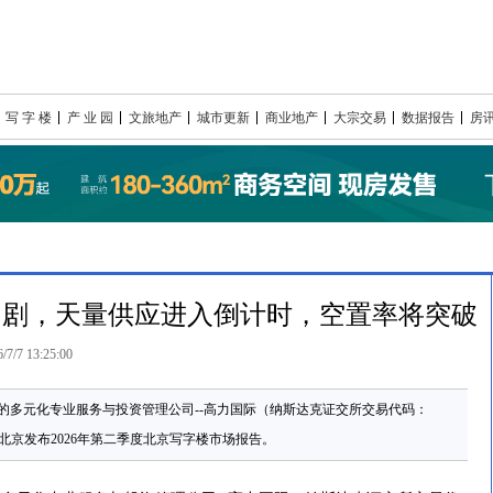
写 字 楼
产 业 园
文旅地产
城市更新
商业地产
大宗交易
数据报告
房
加剧，天量供应进入倒计时，空置率将突破
/7/7 13:25:00
 全球领先的多元化专业服务与投资管理公司--高力国际（纳斯达克证交所交易代码：
在北京发布2026年第二季度北京写字楼市场报告。