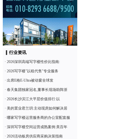
行业资讯
·
2026深圳高端写字楼性价比指南:
·
2026写字楼"以租代售"专业服务
·
出席E格E-Ultra被动窗全球发
·
春天集团独家冠名,董事长现场助阵浙
·
2026长沙滨江大平层价值排行:以
·
美的置业君兰玥:主动现房如何解决居
·
哪家写字楼运营服务商的办公室配套服
·
深圳写字楼空间运营成熟案例:美百年
·
2026活动板房供应商采购决策指南