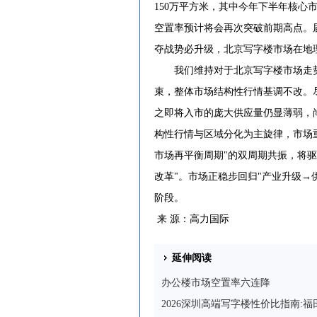
150万平方米，其中今年下半年核心
空置率预计将会再次突破前期高点。
夺战势必升级，北京写字楼市场在地
我们维持对于北京写字楼市场走势
束，整体市场结构性行情基调不改。
之即将入市的庞大供应量仍显薄弱，
构性行情与区域分化为主旋律，市场重
市场再平衡周期"的双周期共振，将
改革"。市场正稳步回归"产业升级→
阶段。
来 源：高力国际
延伸阅读
办公楼市场空置率六连降
2026深圳高端写字楼性价比指南: