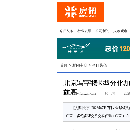
今日头条
行业资讯
公司新闻
人物观点
首页
>
新闻中心
>
今日头条
北京写字楼K型分化
前高
http://www.funxun.com
房讯网
2026
[提要]北京, 2026年7月7日 -
CIGI；多伦多证交所交易代码：CIGI）