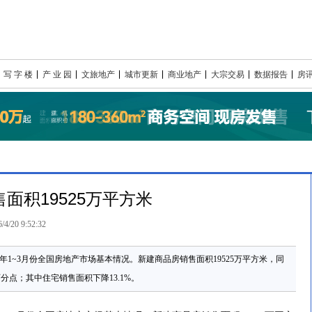
写 字 楼
产 业 园
文旅地产
城市更新
商业地产
大宗交易
数据报告
房
面积19525万平方米
/4/20 9:52:32
26年1~3月份全国房地产市场基本情况。新建商品房销售面积19525万平方米，同
个百分点；其中住宅销售面积下降13.1%。