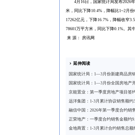
4月16日，国家统计局发布2026年
米，同比下降10.4%，降幅比1~2月
17262亿元，下降16.7%，降幅收
78601万平方米，同比下降0.1%。其
来 源： 房讯网
延伸阅读
国家统计局：1—3月份新建商品房销
国家统计局：1—3月份全国房地产开发
京能置业：第一季度房地产项目签约金
远洋集团：1-3月累计协议销售额约3
融信中国：2026年第一季度合约销售
正荣地产：一季度合约销售金额约9.
金地商置：1-3月累计合约销售总额约