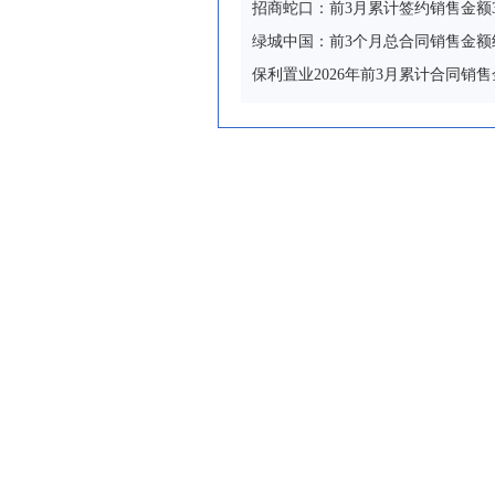
招商蛇口：前3月累计签约销售金额33
绿城中国：前3个月总合同销售金额约
保利置业2026年前3月累计合同销售