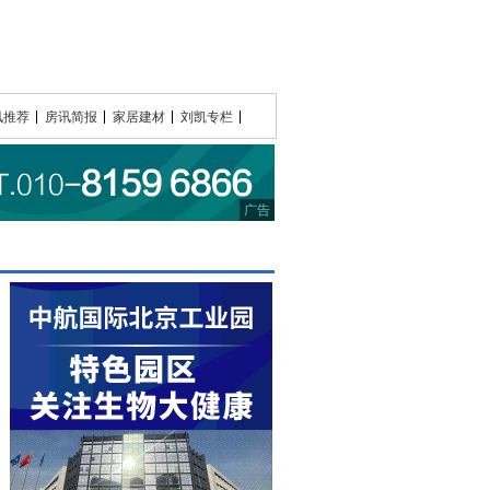
讯推荐
房讯简报
家居建材
刘凯专栏
广告