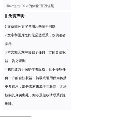
·
50㎡住出100㎡的体验?百万佳苑
免责声明:
1.文章部分文字与图片来源于网络;
2.文字和图片之间无必然联系，仅供读者
参考;
3.本文如无意中侵犯了任何一方的合法权
益，告之即删;
4.我们致力于保护作者版权，且不侵犯任
何一方的合法权益，转载或引用仅为传播
更多信息，部分素材来源于互联网，无法
核实其真实出处，如涉及侵权请联系我们
删除。