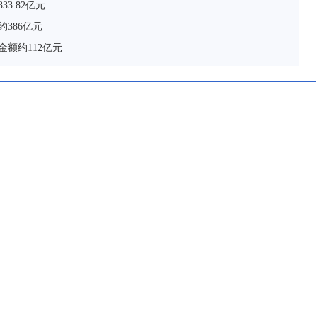
3.82亿元
386亿元
金额约112亿元