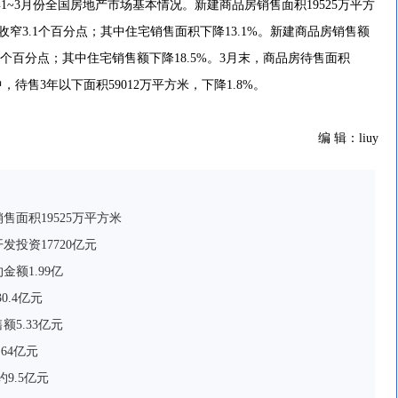
1~3月份全国房地产市场基本情况。新建商品房销售面积19525万平方
份收窄3.1个百分点；其中住宅销售面积下降13.1%。新建商品房销售额
窄3.5个百分点；其中住宅销售额下降18.5%。3月末，商品房待售面积
中，待售3年以下面积59012万平方米，下降1.8%。
编 辑：liuy
售面积19525万平方米
投资17720亿元
额1.99亿
0.4亿元
额5.33亿元
64亿元
9.5亿元