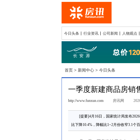
今日头条
行业资讯
公司新闻
人物观点
首页
>
新闻中心
>
今日头条
一季度新建商品房销售
http://www.funxun.com
房讯网
2026
[提要]4月16日，国家统计局发布20
比下降10.4%，降幅比1~2月份收窄3.1