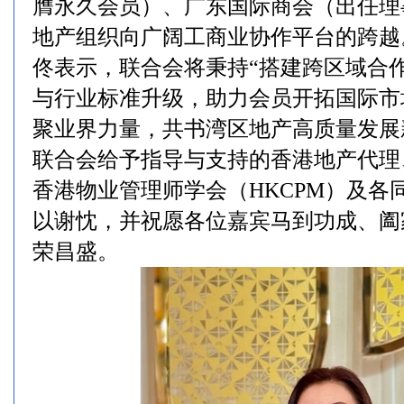
膺永久会员）、广东国际商会（出任理
地产组织向广阔工商业协作平台的跨越
佟表示，联合会将秉持“搭建跨区域合
与行业标准升级，助力会员开拓国际市
聚业界力量，共书湾区地产高质量发展
联合会给予指导与支持的香港地产代理
香港物业管理师学会（HKCPM）及各
以谢忱，并祝愿各位嘉宾马到功成、阖
荣昌盛。