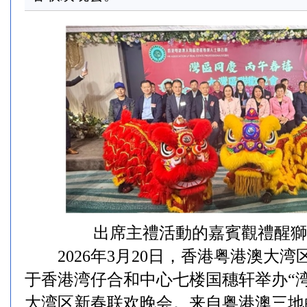
出席主禮活動的嘉賓觀禮醒獅
2026年3月20日，香港粤港澳大湾
于香港湾仔合和中心七楼国穗轩举办“湾
大湾区新春联欢晚会。来自粤港澳三地