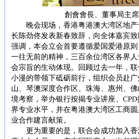
創會會長、董事局主席
晚会现场，香港粤港澳大湾区地产
长陈劲佟发表新春致辞，向全体嘉宾致
强调，本会立会首要遵循爱国爱港原则
一往无前的精神，三百余位湾区各界人
会宗旨的生动体现。回顾过去一年，联
小漫的带领下砥砺前行，组织会员赴广
山、琴澳深度合作区、珠海、惠州、佛
境考察，举办银行按揭专业讲座、CP
界专业水平，并在粤港澳大湾区工商圆
业合作建言献策。
更为重要的是，联合会成功加入香