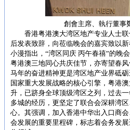
創會主席、執行董事
香港粤港澳大湾区地产专业人士联
后发表致辞，向莅临晚会的嘉宾致以新
小漫指出，“湾区同庆 丙午春禧”的晚
粤港澳三地同心共庆佳节，亦寄望春风
马年的奋进精神更是湾区地产业界砥砺
国家重大发展战略的核心引擎，粤港澳
升，已跻身全球顶级湾区之列，过去一
多城的经历，更坚定了联合会深耕湾区
心。其强调，加入香港中华出入口商会
会发展的重要里程碑，标志着会务发展