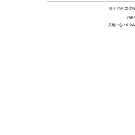
关于房讯
-
媒体
房讯网
采编中心：010-87