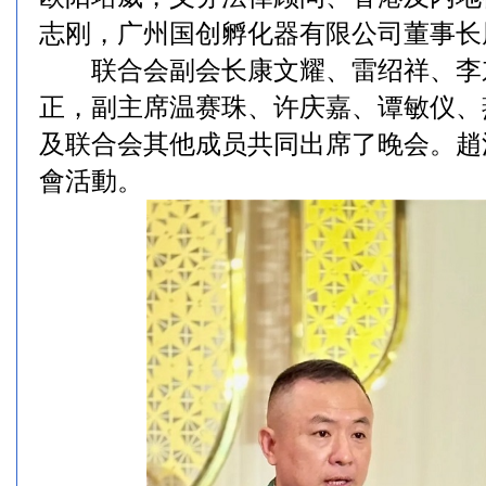
志刚，广州国创孵化器有限公司董事长
联合会副会长康文耀、雷绍祥、李
正，副主席温赛珠、许庆嘉、谭敏仪、
及联合会其他成员共同出席了晚会。趙
會活動。