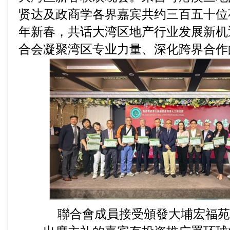
贤达及政商学各界嘉宾共约三百五十位
年新春，共话大湾区地产行业发展新机
合会凝聚湾区专业力量、深化跨界合作
聯合會成員接受頒發大埔宏福苑