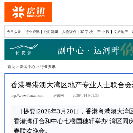
今日头条
行业资讯
公司新闻
人物观点
写 字 楼
产 业 园
文旅地产
首页
>
新闻中心
>
行业资讯
香港粤港澳大湾区地产专业人士联合会
http://www.funxun.com
房讯网
2026/4/14 9:01:36
[提要]2026年3月20日，香港粤港澳
香港湾仔合和中心七楼国穗轩举办“湾区同庆
春联欢晚会。