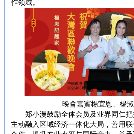
作领域。
晚會嘉賓楊宜恩、楊淑
郑小漫鼓励全体会员及业界同仁把
主动融入区域经济一体化大局，善用联