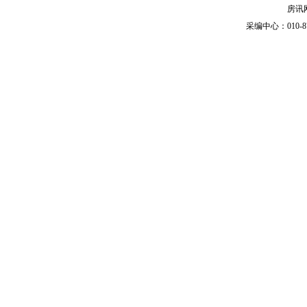
房讯网
采编中心：010-87