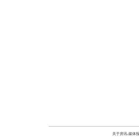
关于房讯
-
媒体