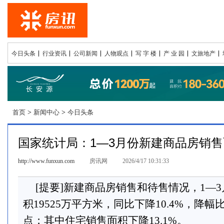
今日头条
行业资讯
公司新闻
人物观点
写 字 楼
产 业 园
文旅地产
首页
>
新闻中心
>
今日头条
国家统计局：1—3月份新建商品房销售面
http://www.funxun.com
房讯网
2026/4/17 10:31:33
[提要]新建商品房销售和待售情况，1—
积19525万平方米，同比下降10.4%，降幅
点；其中住宅销售面积下降13.1%。