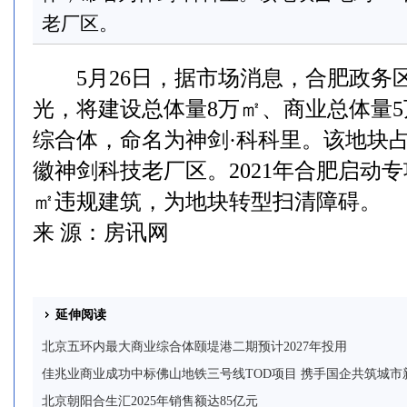
老厂区。
5月26日，据市场消息，合肥政务
光，将建设总体量8万㎡、商业总体量
综合体，命名为神剑·科科里。该地块占
徽神剑科技老厂区。2021年合肥启动专
㎡违规建筑，为地块转型扫清障碍。
来 源：房讯网
延伸阅读
北京五环内最大商业综合体颐堤港二期预计2027年投用
佳兆业商业成功中标佛山地铁三号线TOD项目 携手国企共筑城市
北京朝阳合生汇2025年销售额达85亿元