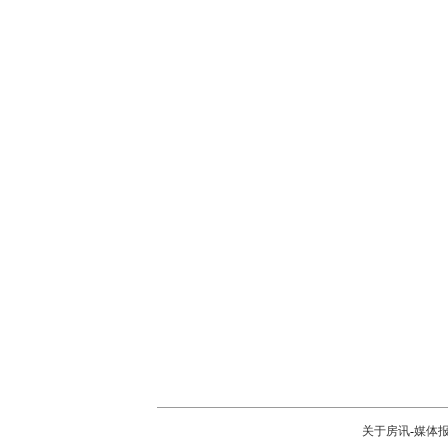
关于房讯
-
媒体