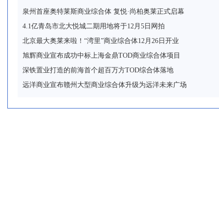
泉州首座奥特莱斯商业综合体 复悦·尚柏奥莱正式启幕
4.1亿青岛市北大悦城二期用地将于12月5日网拍
北京最大奥莱来啦！“湾里”商业综合体12月26日开业
旭辉商业宣布成功中标上海金鼎TOD商业综合体项目
深铁置业打造的前海首个超百万方TOD综合体落地
远洋商业宣布赣州大型商业综合体升级为远洋未来广场