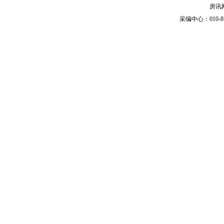
房讯网
采编中心：010-87