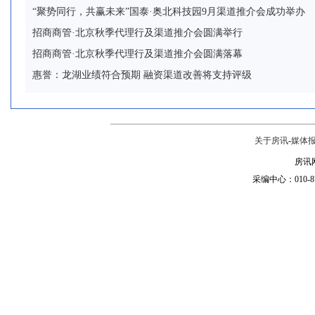
“聚势同行，共赢未来”国泰·奥北科技园9月渠道推介会成功举办
招商商管·北京秋季代理行及渠道推介会圆满举行
招商商管·北京秋季代理行及渠道推介会圆满落幕
惠誉：龙湖业绩符合预期 融资渠道改善将支持评级
关于房讯
-
媒体
房讯网
采编中心：010-87