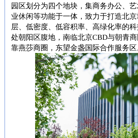
园区划分为四个地块，集商务办公、艺
业休闲等功能于一体，致力于打造北京
层、低密度、低容积率、高绿化率的科
处朝阳区腹地，南临北京CBD与朝青
靠燕莎商圈，东望金盏国际合作服务区