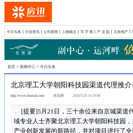
今日头条
行业资讯
公司新闻
人物观点
写 字 楼
产 业 园
文旅地产
首页
>
新闻中心
>
今日头条
北京理工大学朝阳科技园渠道代理推介
http://www.funxun.com
房讯网
2026/5/26 14:29:00
[提要]5月21日，三十余位来自京城渠
域专业人士齐聚北京理工大学朝阳科技园，
产业创新发展的新路径，并对项目进行了全