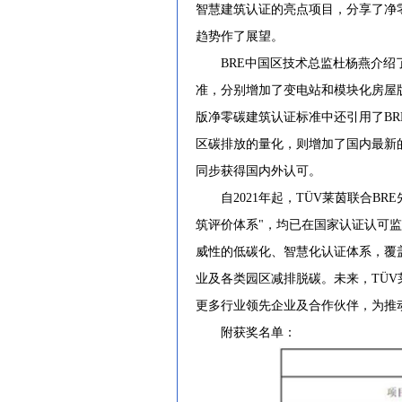
智慧建筑认证的亮点项目，分享了净零
趋势作了展望。
BRE中国区技术总监杜杨燕介绍了
准，分别增加了变电站和模块化房屋
版净零碳建筑认证标准中还引用了BR
区碳排放的量化，则增加了国内最新
同步获得国内外认可。
自2021年起，TÜV莱茵联合BRE
筑评价体系"，均已在国家认证认可监
威性的低碳化、智慧化认证体系，覆
业及各类园区减排脱碳。未来，TÜV
更多行业领先企业及合作伙伴，为推
附获奖名单：