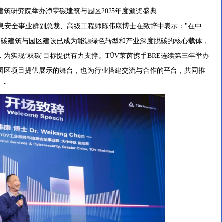
建筑研究院举办净零碳建筑与园区2025年度颁奖盛典
安全事业群副总裁、高级工程师陈伟康博士在致辞中表示："在中
净零碳建筑与园区建设已成为能源绿色转型和产业深度脱碳的核心载体，
为实现‘双碳'目标提供有力支撑。TÜV莱茵携手BRE连续第三年举办
园区项目提供展示的舞台，也为行业搭建交流与合作的平台，共同推
。"