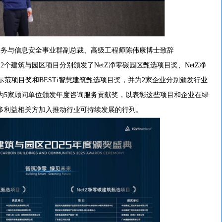
服务与信息安全事业群副总裁、高级工程师陈伟康博士致辞
个建筑与园区项目分别颁发了NetZ净零碳园区甄选项目奖、NetZ净
示范项目奖和BESTi智慧建筑甄选项目奖，并为2家企业分别颁发行业
为5家顾问单位颁发年度咨询服务贡献奖，以表彰这些项目和企业在绿
多利益相关方加入推动行业可持续发展的行列。