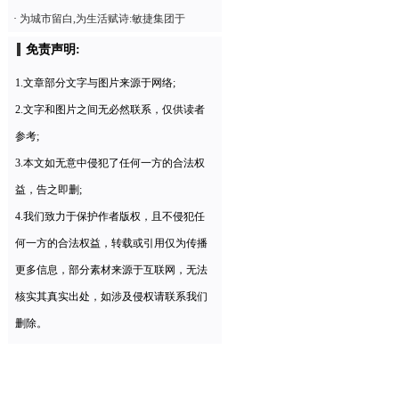
·
为城市留白,为生活赋诗:敏捷集团于
免责声明:
1.文章部分文字与图片来源于网络;
2.文字和图片之间无必然联系，仅供读者
参考;
3.本文如无意中侵犯了任何一方的合法权
益，告之即删;
4.我们致力于保护作者版权，且不侵犯任
何一方的合法权益，转载或引用仅为传播
更多信息，部分素材来源于互联网，无法
核实其真实出处，如涉及侵权请联系我们
删除。