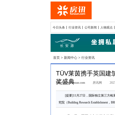
今日头条
行业资讯
公司新闻
人物观点
首页
>
新闻中心
>
行业资讯
TÜV莱茵携手英国建
奖盛典
http://www.funxun.com
房讯网
2025
[提要]11月27日，国际独立第三方
究院（Building Research Establ