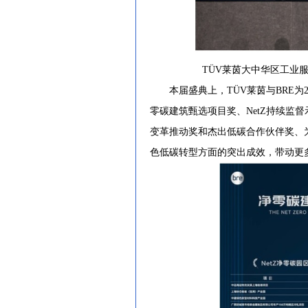
TÜV莱茵大中华区工业
本届盛典上，TÜV莱茵与BRE为22
零碳建筑甄选项目奖、NetZ持续监督
变革推动奖和杰出低碳合作伙伴奖、
色低碳转型方面的突出成效，带动更