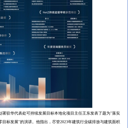
署驻华代表处可持续发展目标本地化项目主任王东发表了题为"落实
目标发展"的演讲。他指出，尽管2023年建筑行业碳排放与建筑面积