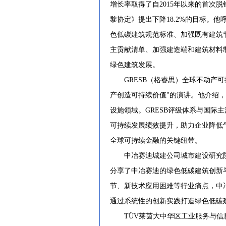
增长率取得了自2015年以来的首次
黎协定》提出下降18.2%的目标。
色低碳建筑规范标准、加强既有建筑
主贡献清单、加强建造端和建筑材料
绿色建筑发展。
GRESB（格睿思）全球不动产可
产创造可持续价值"的演讲。他介绍，
设施领域。GRESB评级体系与国际
可持续发展绩效提升，助力企业降低
全球可持续金融的关键纽带。
中冶赛迪城建公司城市建设研究院院
分享了中冶赛迪的绿色低碳建筑创新
节、新技术应用困难等行业痛点，中
通过系统性的创新实践打造绿色低碳
TÜV莱茵大中华区工业服务与信息安