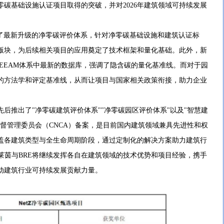
碳基础设施认证项目取得的突破，并对2026年建筑领域可持续发展
最新升级的净零碳评价体系，针对净零碳基础设施和建筑认证标
版块，为后续相关项目的应用奠定了技术框架和量化基础。此外，新
EEAM体系中最新的数据库，强调了隐含碳的量化基准线。而对于园
的方法学和评定基准线，从而让项目与国家相关政策衔接，助力企业
先后推出了"净零碳建筑评价体系""净零碳园区评价体系"以及"智慧建
督管理委员会（CNCA）备案，是目前国内建筑领域兼具先进性和权
盖各建筑类型与全生命周期阶段，通过定制化的解决方案助力建筑行
莱茵与BRE将继续发挥各自在建筑领域的技术优势和项目经验，携手
动建筑行业可持续发展贡献力量。