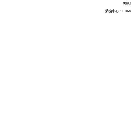
房讯网
采编中心：010-87