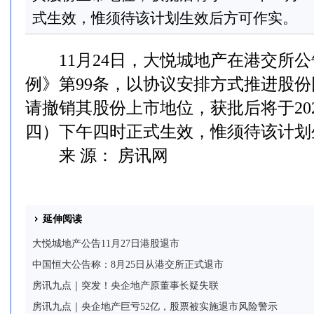
式生效，惟须待该计划生效后方可作实。
11月24日，大悦城地产在港交所公
例》第99条，以协议安排方式推进股
请撤销其股份上市地位，获批后将于202
四）下午四时正式生效，惟须待该计划
来 源： 房讯网
延伸阅读
大悦城地产公告11月27日港股退市
中国恒大公告称：8月25日从港交所正式退市
房讯九点｜突发！央企地产原董事长疑失联
房讯九点｜央企地产巨亏52亿，股票被实施退市风险警示