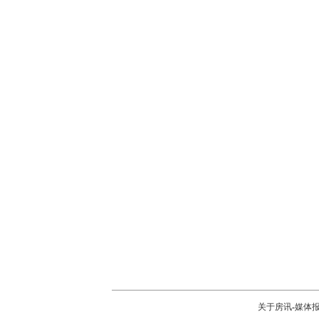
关于房讯
-
媒体