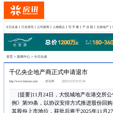
今日头条
行业资讯
公司新闻
人物观点
写 字 楼
产 业 园
文旅地产
首页
>
新闻中心
>
今日头条
千亿央企地产商正式申请退市
http://www.funxun.com
房讯网
2025/11/25 9:15:34
[提要]11月24日，大悦城地产在港交所
例》第99条，以协议安排方式推进股份回
其股份上市地位，获批后将于2025年11月