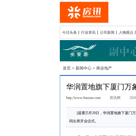
今日头条
行业资讯
公司新闻
人物观点
首页
>
新闻中心
>
商业地产
华润置地旗下厦门万
http://www.funxun.com
房讯网
2026
[提要]5月29日，华润置地旗下厦
同出席开业仪式。