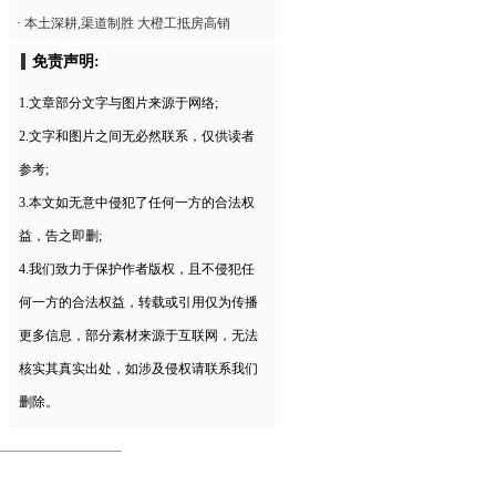
·
本土深耕,渠道制胜 大橙工抵房高销
免责声明:
1.文章部分文字与图片来源于网络;
2.文字和图片之间无必然联系，仅供读者
参考;
3.本文如无意中侵犯了任何一方的合法权
益，告之即删;
4.我们致力于保护作者版权，且不侵犯任
何一方的合法权益，转载或引用仅为传播
更多信息，部分素材来源于互联网，无法
核实其真实出处，如涉及侵权请联系我们
删除。