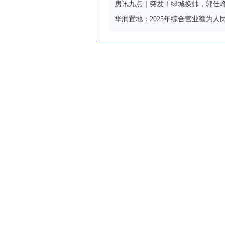
房讯九点｜突发！绿城换帅，郭佳
华润置地：2025年综合营业额为人民币