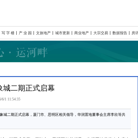
写 字 楼
产 业 园
文旅地产
城市更新
商业地产
大宗交易
数据报告
房
象城二期正式启幕
/6/1 11:54:35
门万象城二期正式启幕，厦门市、思明区相关领导，华润置地董事会主席李欣等共