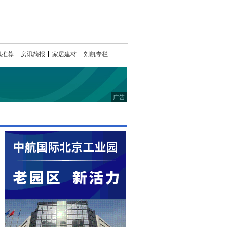
讯推荐
房讯简报
家居建材
刘凯专栏
广告