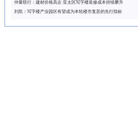
仲量联行：建材价格高企 亚太区写字楼装修成本持续攀升
刘凯：写字楼产业园区有望成为本轮楼市复苏的先行指标