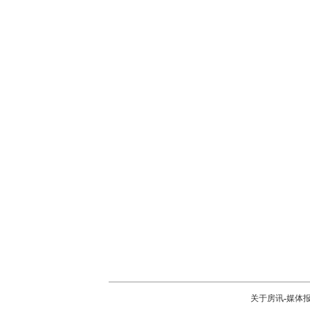
关于房讯
-
媒体