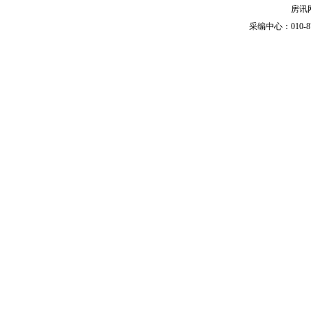
房讯网
采编中心：010-87