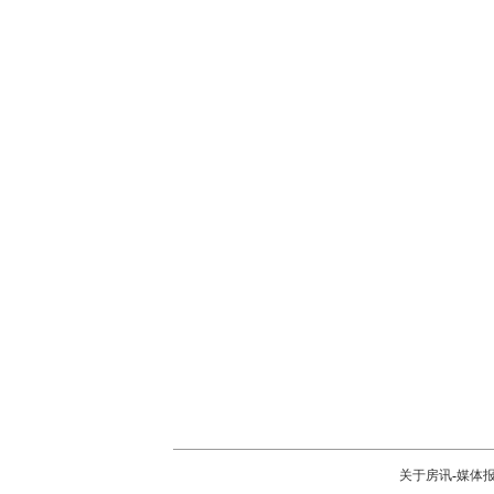
关于房讯
-
媒体