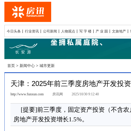
今日头条
行业资讯
公司新闻
人物观点
写 字 楼
产 业 园
文旅地产
首页
>
新闻中心
>
城市更新
天津：2025年前三季度房地产开发投资增
http://www.funxun.com
房讯网
2025/10/30 9:12:40
[提要]前三季度，固定资产投资（不含农
房地产开发投资增长1.5%。