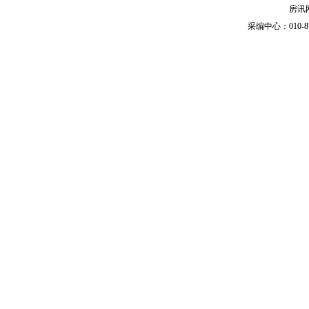
房讯网
采编中心：010-87