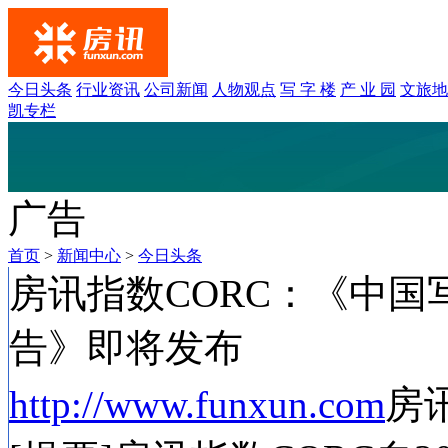
今日头条
行业资讯
公司新闻
人物观点
写 字 楼
产 业 园
文旅地
凯专栏
广告
首页
>
新闻中心
>
今日头条
房讯指数CORC：《中
告》即将发布
http://www.funxun.com
房