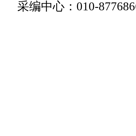
采编中心：010-877686