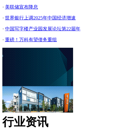
·
美联储宣布降息
·
世界银行上调2025年中国经济增速
·
中国写字楼产业园发展论坛第22届年
·
重磅！万科有望债务重组
行业资讯