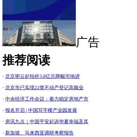
广告
推荐阅读
·
北京密云起拍价3.8亿元两幅宅地进
·
北京市已实现22类不动产登记高频业
·
中央经济工作会议：着力稳定房地产市
·
报名开启 | 中国写字楼产业园发展
·
房讯九点｜中国平安起诉华夏幸福及其
·
新加坡、马来西亚调研考察报告