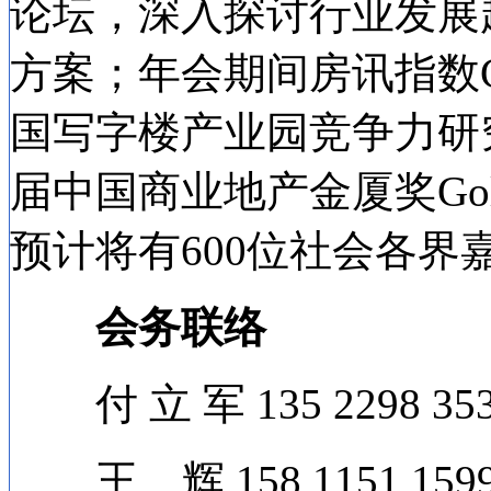
论坛，深入探讨行业发展
方案；年会期间房讯指数C
国写字楼产业园竞争力研
届中国商业地产金厦奖Golden
预计将有600位社会各界
会务联络
付 立 军 135 2298 35
王 辉 158 1151 159