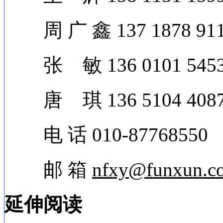
周 广 鑫 137 1878 91
张 敏 136 0101 545
唐 琪 136 5104 408
电 话 010-87768550
邮 箱
nfxy@funxun.c
延伸阅读