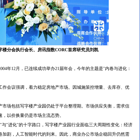
字楼分会执行会长、房讯指数CORC首席研究员刘凯
4年12月，已连续成功举办21届年会，今年的主题是"内卷与进化：
作会议强调，着力稳定房地产市场。因城施策控增量、去库存、优
产市场包括写字楼产业园仍处于平台整理期。市场供应失衡，需求信
速，以价换量仍是市场主流态势。
与"进化"的十字路口，写字楼产业园行业面临三大周期性变化：经济
卷加剧，人工智能时代的到来。因此，商业办公市场企稳回升仍然需