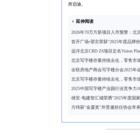
所启迪。
延伸阅读
2026年70万方新项目入市预警：北
首开广场•望京荣获“2025年度品牌
远洋北京CBD Z6项目定名Vision
北京写字楼存量持续去化，零售市
全联房地产商会写字楼分会2025年
北京写字楼存量持续去化，零售市
2025中国写字楼产业园行业竞争力1
雄安·电建智汇城荣膺“2025年度国
方纬获“金厦奖”并受邀担任协会常