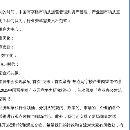
的时间，中国写字楼市场从运营管理到资产管理，产业园市场从空
化？我们认为，行业变革需要六种范式：
用户为中心；
量优化；
市更新；
产数字化；
I+时代；
竞合式共赢。
年会实现多项"首次"突破：首次举办"热点写字楼产业园渠道代理
2025中国写字楼产业园竞争力研究报告》，首次颁发『商业办公建筑
家聘书。
济学家和行业领袖，分别从宏观的、政策的、市场的、企业的各个
话题进行观点碰撞与现场讨论。此外，我们还安排了两场圆桌对话，
题展开热烈讨论和观点交锋。希望我们的讨论和交流对大家有所收获，有