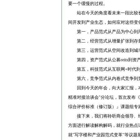
要一个缓慢的过程。
站在今天的角度看未来一段比较长
间开发到产业生态，如何应对这些变
第一，产品范式从产品为中心到
第二，经营范式从增量扩张到存
第三，运营范式从空间改造到城
第四，资产范式从公募reits到资
第五，科技范式从互联网+时代到A
第六，竞争范式从内卷式竞争到
回到今天的年会，向大家汇报，本届
精准对接洽谈会"分论坛，首次发布《
综合评价标准（修订版）』课题组专
接下来，我们将聆听商会领导、经
方面进行解读解构解码，就行业热点
就"写字楼和产业园范式变革"等议