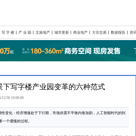
写 字 楼
产 业 园
文旅地产
城市更新
商业地产
大宗交易
数据报告
房
景下写字楼产业园变革的六种范式
/12/30 10:08:00
周期性变化：经济增速处于下行期，市场供需不平衡内卷加剧，人工智能时代的到
要一个缓慢的过程。