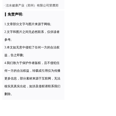
·
洁水健康产业（郑州）有限公司荣膺郑
免责声明:
1.文章部分文字与图片来源于网络;
2.文字和图片之间无必然联系，仅供读者
参考;
3.本文如无意中侵犯了任何一方的合法权
益，告之即删;
4.我们致力于保护作者版权，且不侵犯任
何一方的合法权益，转载或引用仅为传播
更多信息，部分素材来源于互联网，无法
核实其真实出处，如涉及侵权请联系我们
删除。