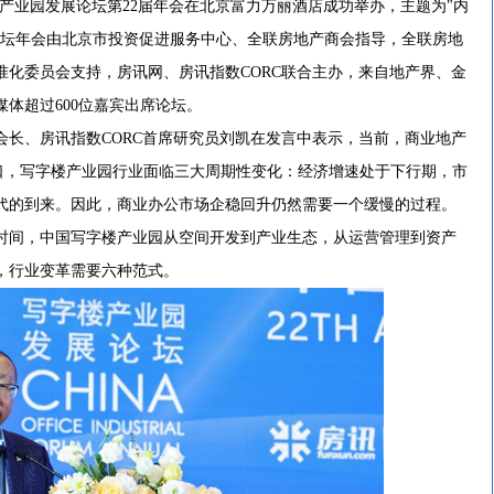
字楼产业园发展论坛第22届年会在北京富力万丽酒店成功举办，主题为"内
论坛年会由北京市投资促进服务中心、全联房地产商会指导，全联房地
准化委员会支持，房讯网、房讯指数CORC联合主办，来自地产界、金
体超过600位嘉宾出席论坛。
、房讯指数CORC首席研究员刘凯在发言中表示，当前，商业地产
路口，写字楼产业园行业面临三大周期性变化：经济增速处于下行期，市
代的到来。因此，商业办公市场企稳回升仍然需要一个缓慢的过程。
时间，中国写字楼产业园从空间开发到产业生态，从运营管理到资产
，行业变革需要六种范式。