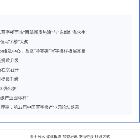
京写字楼面临“西部新质热浪”与“东部红海求生”
价值写字楼”大奖
 Place维晟中心，首座“净零碳”写字楼样板层亮相
场提质升级
会在京召开
场提质升级
00强出炉
家级产业园标杆”
务理事，第22届中国写字楼产业园论坛落幕
关于房讯
-
媒体报道
-
加盟房讯
-
友情链接
-
联系方式