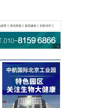
讯推荐
房讯简报
家居建材
刘凯专栏
广告