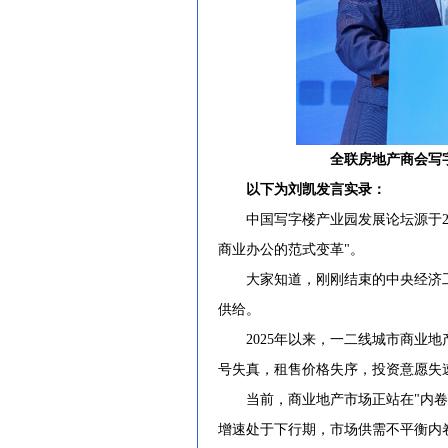
全联房地产商会写
以下为刘凯发言实录：
中国写字楼产业园发展论坛源于200
商业办公的范式变革"。
大家知道，刚刚结束的中央经济工
供给。
2025年以来，一二线城市商业地
号失真，租售价格失序，投资意愿失
当前，商业地产市场正站在"内卷"
增速处于下行期，市场供需不平衡内