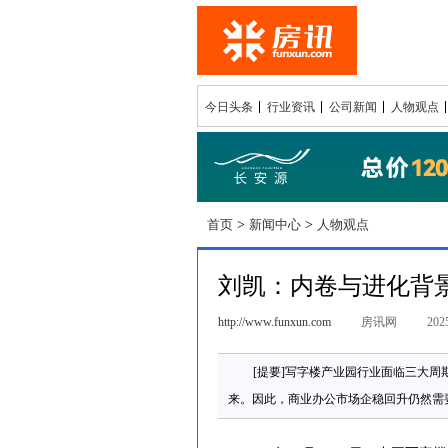
今日头条
行业资讯
公司新闻
人物观点
首页
>
新闻中心
>
人物观点
刘凯：内卷与进化背
http://www.funxun.com
房讯网
2025
[提要]写字楼产业园行业面临三大
来。因此，商业办公市场企稳回升仍然需