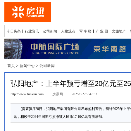
今日头条
行业资讯
公司新闻
人物观点
写 字 楼
产 业 园
文旅地产
首页
>
新闻中心
>
公司新闻
弘阳地产：上半年预亏增至20亿元至2
http://www.funxun.com
房讯网
2025/8/22 9:47:33
[提要]8月20日，弘阳地产集团有限公司发布盈利警告，预计2025年上
元，相较于2024年同期亏损净额人民币17.10亿元有所增加。