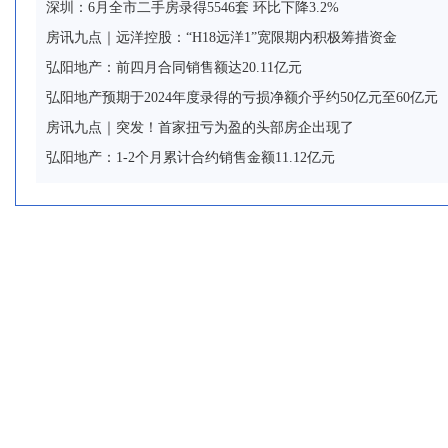
深圳：6月全市二手房录得5546套 环比下降3.2%
房讯九点｜远洋控股：“H18远洋1”宽限期内积极筹措资金
弘阳地产：前四月合同销售额达20.11亿元
弘阳地产预期于2024年度录得的亏损净额介乎约50亿元至60亿元
房讯九点｜突发！首家扭亏为盈的头部房企出现了
弘阳地产：1-2个月累计合约销售金额11.12亿元