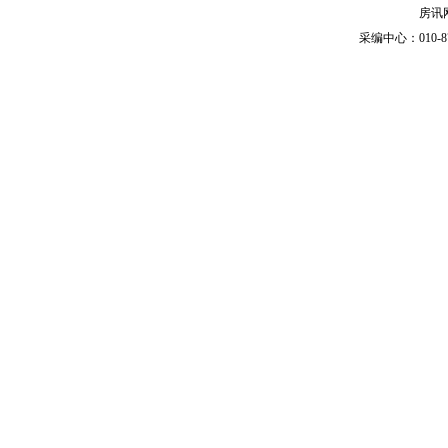
房讯网
采编中心：010-87