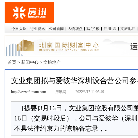
今日头条
行业资讯
公司新闻
人物观点
写 字 楼
产 业 园
文旅地产
首页
>
新闻中心
>
文旅地产
文业集团拟与爱彼华深圳设合营公司参
http://www.funxun.com
房讯网
2022/3/17 11:05:49
[提要]3月16日，文业集团控股有限公司董
16日（交易时段后），公司与爱彼华（深
不具法律约束力的谅解备忘录，。