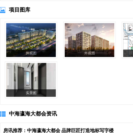
项目图库
外观图
外观图
实景图
中海瀛海大都会资讯
房讯推荐：中海瀛海大都会 品牌巨匠打造地标写字楼