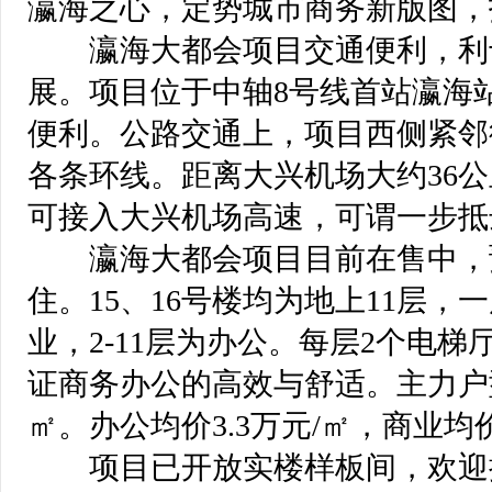
瀛海之心，定势城市商务新版图，
瀛海大都会项目交通便利，利
展。项目位于中轴8号线首站瀛海站
便利。公路交通上，项目西侧紧邻
各条环线。距离大兴机场大约36
可接入大兴机场高速，可谓一步抵
瀛海大都会项目目前在售中，预计
住。15、16号楼均为地上11层，
业，2-11层为办公。每层2个电梯
证商务办公的高效与舒适。主力户型
㎡。办公均价3.3万元/㎡，商业均价
项目已开放实楼样板间，欢迎