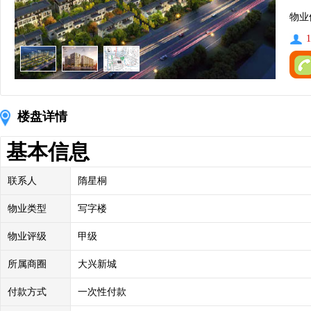
物业
1
楼盘详情
基本信息
联系人
隋星桐
物业类型
写字楼
物业评级
甲级
所属商圈
大兴新城
付款方式
一次性付款