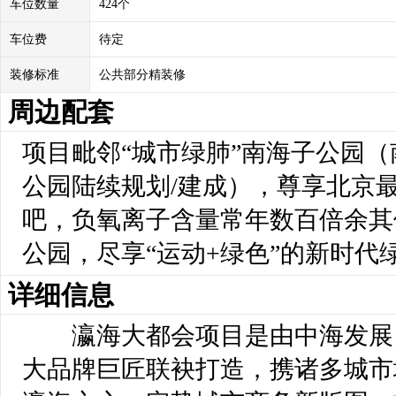
车位数量
424个
车位费
待定
装修标准
公共部分精装修
周边配套
项目毗邻“城市绿肺”南海子公园
公园陆续规划/建成），尊享北京
吧，负氧离子含量常年数百倍余其
公园，尽享“运动+绿色”的新时代
详细信息
瀛海大都会项目是由中海发展
大品牌巨匠联袂打造，携诸多城市