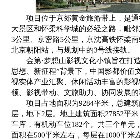
项目位于京郊黄金旅游带上，是通
大景区和怀柔科学城的必经之路，毗邻
3公里、京密路5公里，京沈高铁怀柔
北京朝阳站，与规划中的3号线接轨。
金第·梦想山影视文化小镇旨在打造
思想、新征程”背景下，中国影都价值
视实体产业汇聚、休闲活动丰富的影视
领、影视带动、文旅助力、协同发展的
项目占地面积为9284平米，总建筑面积
层，地下2层。地上建筑面积27852平米
车库，有机动车位182个。共三个单元
面积在500平米左右，每层在1000平