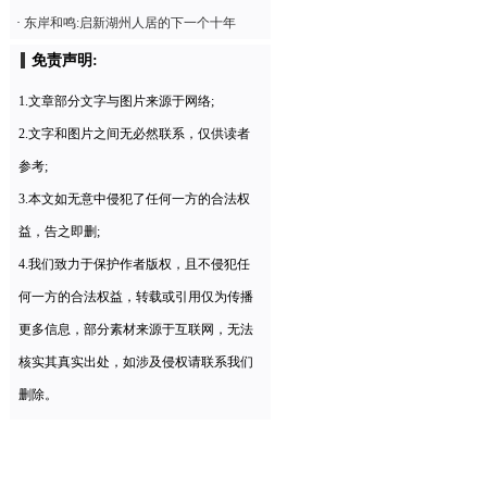
·
东岸和鸣:启新湖州人居的下一个十年
免责声明:
1.文章部分文字与图片来源于网络;
2.文字和图片之间无必然联系，仅供读者
参考;
3.本文如无意中侵犯了任何一方的合法权
益，告之即删;
4.我们致力于保护作者版权，且不侵犯任
何一方的合法权益，转载或引用仅为传播
更多信息，部分素材来源于互联网，无法
核实其真实出处，如涉及侵权请联系我们
删除。