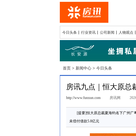
今日头条
行业资讯
公司新闻
人物观点
首页
>
新闻中心
>
今日头条
房讯九点｜恒大原总
http://www.funxun.com
房讯网
2026
[提要]恒大原总裁夏海钧名下广州
未偿付借款5.8亿元