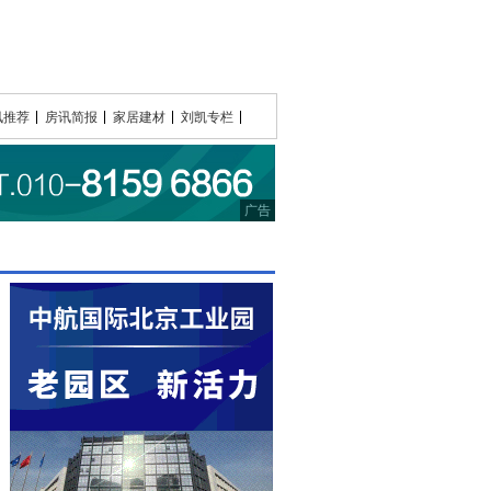
讯推荐
房讯简报
家居建材
刘凯专栏
广告