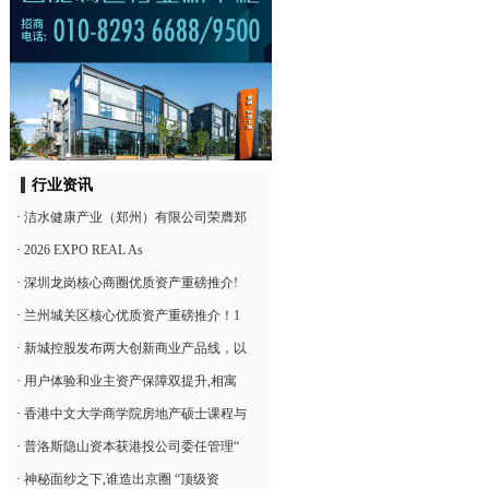
行业资讯
·
洁水健康产业（郑州）有限公司荣膺郑
·
2026 EXPO REAL As
·
深圳龙岗核心商圈优质资产重磅推介!
·
兰州城关区核心优质资产重磅推介！1
·
新城控股发布两大创新商业产品线，以
·
用户体验和业主资产保障双提升,相寓
·
香港中文大学商学院房地产硕士课程与
·
普洛斯隐山资本获港投公司委任管理“
·
神秘面纱之下,谁造出京圈 “顶级资