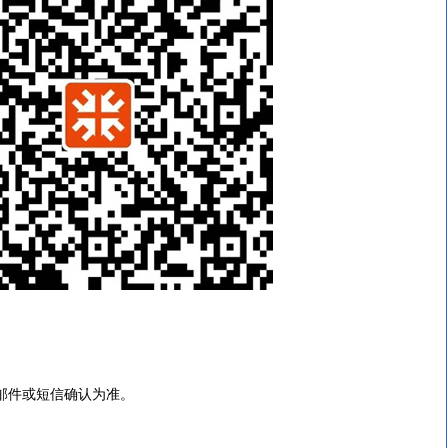
）
邮件或短信确认为准。