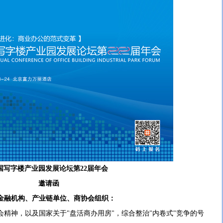
国写字楼产业园发展论坛第22届年会
邀请函
金融机构、产业链单位、商协会组织：
神，以及国家关于"盘活商办用房"，综合整治"内卷式"竞争的号