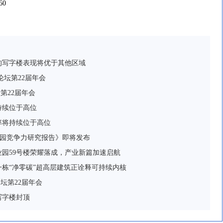
60
的写字楼表现将优于其他区域
论坛第22届年会
第22届年会
持续位于高位
率将持续位于高位
业园竞争力研究报告》即将发布
园59号楼荣耀落成，产业新篇加速启航
一栋“净零碳”超高层建筑正诠释可持续内核
坛第22届年会
写字楼封顶