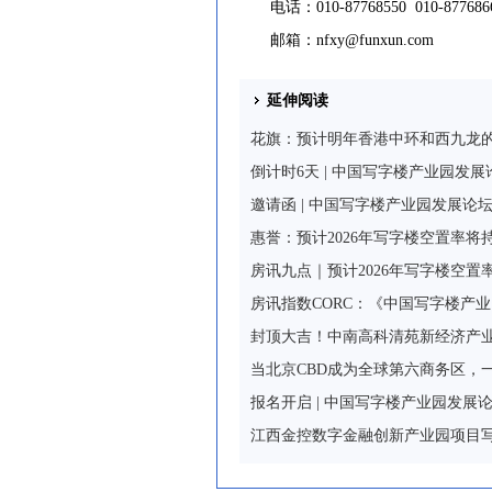
电话：010-87768550 010-877686
邮箱：
nfxy@funxun.com
延伸阅读
花旗：预计明年香港中环和西九龙
倒计时6天 | 中国写字楼产业园发展
邀请函 | 中国写字楼产业园发展论坛
惠誉：预计2026年写字楼空置率将
房讯九点｜预计2026年写字楼空置
房讯指数CORC：《中国写字楼产
封顶大吉！中南高科清苑新经济产业
当北京CBD成为全球第六商务区，
报名开启 | 中国写字楼产业园发展论
江西金控数字金融创新产业园项目