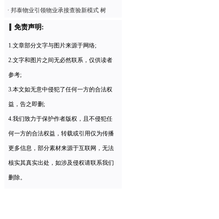
·
邦泰物业引领物业承接查验新模式 树
免责声明:
1.文章部分文字与图片来源于网络;
2.文字和图片之间无必然联系，仅供读者
参考;
3.本文如无意中侵犯了任何一方的合法权
益，告之即删;
4.我们致力于保护作者版权，且不侵犯任
何一方的合法权益，转载或引用仅为传播
更多信息，部分素材来源于互联网，无法
核实其真实出处，如涉及侵权请联系我们
删除。