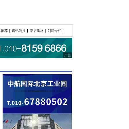
讯推荐
房讯简报
家居建材
刘凯专栏
广告