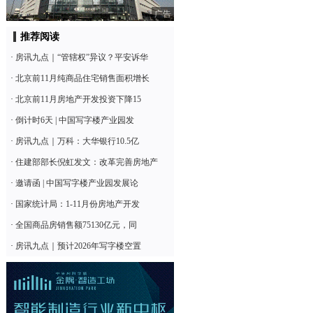
广告
推荐阅读
·
房讯九点｜“管辖权”异议？平安诉华
·
北京前11月纯商品住宅销售面积增长
·
北京前11月房地产开发投资下降15
·
倒计时6天 | 中国写字楼产业园发
·
房讯九点｜万科：大华银行10.5亿
·
住建部部长倪虹发文：改革完善房地产
·
邀请函 | 中国写字楼产业园发展论
·
国家统计局：1-11月份房地产开发
·
全国商品房销售额75130亿元，同
·
房讯九点｜预计2026年写字楼空置