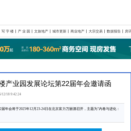
写 字 楼
产 业 园
文旅地产
城市更新
商业地产
大宗交易
数据报告
房
写字楼产业园发展论坛第22届年会邀请函
/12/18 9:42:24
届年会将于2025年12月23-24日在北京富力万丽酒召开，主题为"内卷与进化：