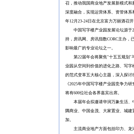
召，推动我国商业地产发展新模式和
深度融合，实现运营体系、资管体系和
年12月23-24日在北京富力万丽酒
中国写字楼产业园发展论坛源于20
持，房讯网、房讯指数CORC主办，
影响最广的专业论坛之一。
第22届年会将聚焦"十五五规划"
业园从空间到价值的进化之路、写字
的范式变革五大核心主题，深入探讨
《2025年中国写字楼产业园竞争力
将有600位社会各界嘉宾出席。
本届年会拟邀请华润万象生活、中
隅商业、中国金茂、大家置业、城建
加。
主流商业地产方面包括印力、龙湖