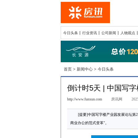
今日头条
行业资讯
公司新闻
人物观点
首页
>
新闻中心
>
今日头条
倒计时5天 | 中国
http://www.funxun.com
房讯网
2025
[提要]中国写字楼产业园发展论坛第22
商业办公的范式变革"。