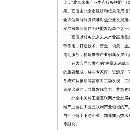
上，“北京未来产业生态服务联盟”（
果。联盟由北京市经济和信息化局指
全方位赋能服务精准对焦企业发展痛
发展有限公司作为联盟发起单位之一
联盟以服务北京未来产业高质量发展
带作用，打通技术、资金、场景、企
周期服务，构建未来产业创新发展生
在大会同步发布的“创赢未来成长计划
的重要组成，将与专家库、资源库、
务模式从被动等需求向主动发现、主
者发出邀约，共聚发现之力、共筑资
北京中关村工业互联网产业发展有
网产业园在工业互联网产业领域的产
与产业链上下游企业，加速前沿技术
度融合。