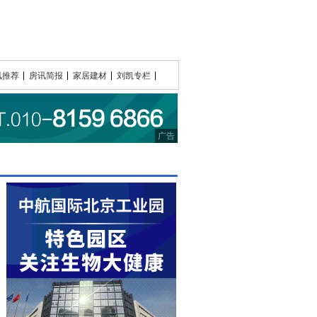
讯推荐
房讯简报
家居建材
刘凯专栏
广告