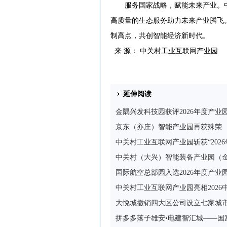
服务国家战略，赋能未来产业。中
高质量的生态服务助力未来产业腾飞
制高点，共创智能经济新时代。
来 源： 中关村工业互联网产业园
延伸阅读
金隅兴发科技园获评2026年度产
京东（亦庄）智能产业园再获殊荣
中关村工业互联网产业园斩获“202
中关村（大兴）智能装备产业园（金
国际航空总部园入选2026年度产
中关村工业互联网产业园亮相202
大悦城撤销四大区公司设立七家城
拼多多落子雄安•电建智汇城——国