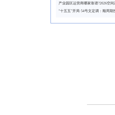
产业园区运营商哪家靠谱?2026空
“十五五”开局·54号文定调：顺周