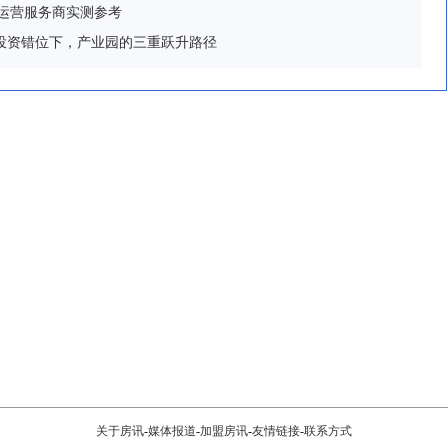
间运营服务商实测参考
期投资错位下，产业园的三重跃升路径
关于房讯
-
媒体报道
-
加盟房讯
-
友情链接
-
联系方式