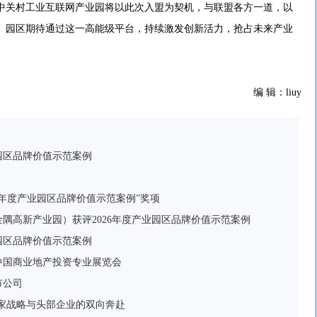
关村工业互联网产业园将以此次入盟为契机，与联盟各方一道，以
。园区期待通过这一高能级平台，持续激发创新活力，抢占未来产业
编 辑：liuy
业园区品牌价值示范案例
6年度产业园区品牌价值示范案例”奖项
隅高新产业园）获评2026年度产业园区品牌价值示范案例
业园区品牌价值示范案例
6中国商业地产投资专业展览会
市公司
家战略与头部企业的双向奔赴