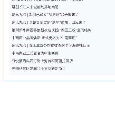
融创长江未来城签约落址南通
房讯九点 | 深圳已成立“深房理”联合调查组
房讯九点 | 卓越集团突陷“退地”传闻，回应来了
银川新华商圈将焕新改造 划定“四区三线”空间结构
中南商业品牌焕新 正式更名为“中南商用”
房讯九点 | 泰禾北京公馆将被查封？渤海信托回应
中南商业正式更名为中南商用
凯悦酒店集团打造上海首家阿丽拉酒店
苏州姑苏区发布12个文商旅新项目