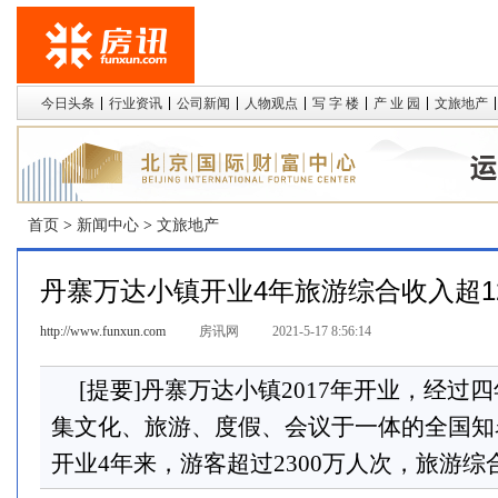
今日头条
行业资讯
公司新闻
人物观点
写 字 楼
产 业 园
文旅地产
首页
>
新闻中心
>
文旅地产
丹寨万达小镇开业4年旅游综合收入超1
http://www.funxun.com
房讯网
2021-5-17 8:56:14
[提要]丹寨万达小镇2017年开业，经
集文化、旅游、度假、会议于一体的全国知
开业4年来，游客超过2300万人次，旅游综