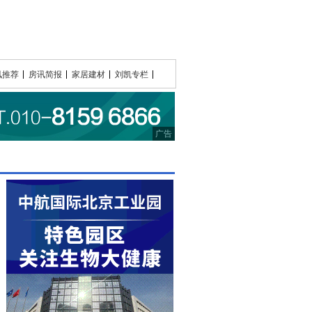
讯推荐
房讯简报
家居建材
刘凯专栏
广告