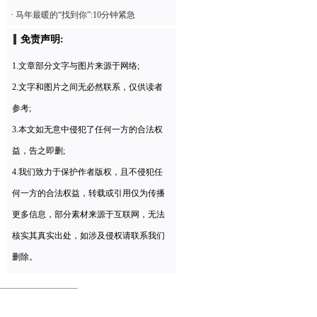
·
马年最暖的“找到你”:10分钟紧急
免责声明:
1.文章部分文字与图片来源于网络;
2.文字和图片之间无必然联系，仅供读者
参考;
3.本文如无意中侵犯了任何一方的合法权
益，告之即删;
4.我们致力于保护作者版权，且不侵犯任
何一方的合法权益，转载或引用仅为传播
更多信息，部分素材来源于互联网，无法
核实其真实出处，如涉及侵权请联系我们
删除。