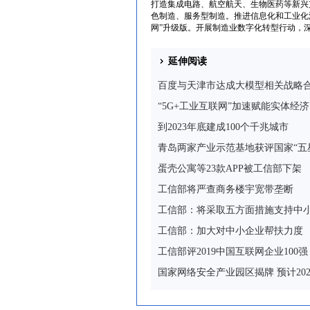
打造集成电路、航空航天、生物医药等新兴
色制造、服务型制造。推进信息化和工业化深
网”升级版。开展制造业数字化转型行动，
延伸阅读
百度与天津市达成大模型相关战略合
“5G+工业互联网”加速赋能实体经济
到2023年底建成100个千兆城市
青岛两家产业示范基地获评国家“五
蛋壳公寓等23款APP被工信部下架
工信部将严查商务楼宇宽带垄断
工信部：将采取五方面措施支持中
工信部：加大对中小企业帮扶力度
工信部评2019中国互联网企业100
国家网络安全产业园区揭牌 预计20