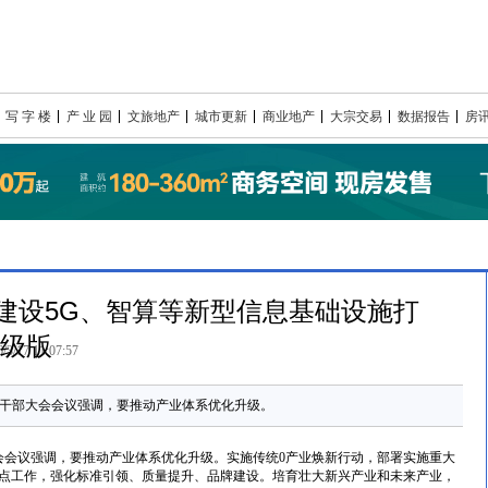
写 字 楼
产 业 园
文旅地产
城市更新
商业地产
大宗交易
数据报告
房
建设5G、智算等新型信息基础设施打
升级版
/3/17 11:07:57
召开干部大会会议强调，要推动产业体系优化升级。
会议强调，要推动产业体系优化升级。实施传统0产业焕新行动，部署实施重大
点工作，强化标准引领、质量提升、品牌建设。培育壮大新兴产业和未来产业，