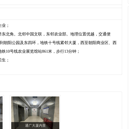
企业；
桥东北角。北邻中国文联，东邻农业部。地理位置优越，交通便
到朝阳公园及东四环，地铁十号线紧邻大厦，西至朝阳商业区、西
铁10号线农业展览馆站861米，步行13分钟；
卫生；
通广大厦内景