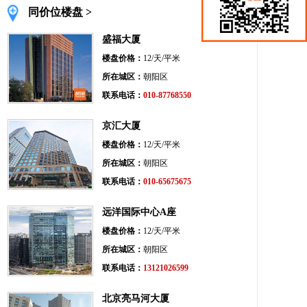
同价位楼盘 >
盛福大厦
楼盘价格：
12/天/平米
所在城区：
朝阳区
联系电话：
010-87768550
京汇大厦
楼盘价格：
12/天/平米
所在城区：
朝阳区
联系电话：
010-65675675
远洋国际中心A座
楼盘价格：
12/天/平米
所在城区：
朝阳区
联系电话：
13121026599
北京亮马河大厦