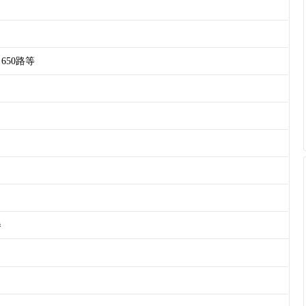
路 650路等
券