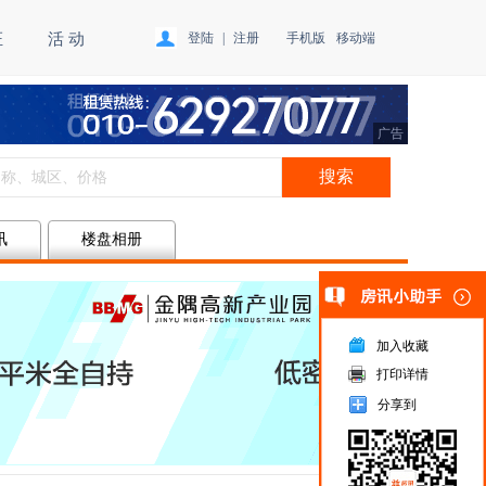
证
活 动
登陆
|
注册
手机版
移动端
广告
讯
楼盘相册
加入收藏
打印详情
分享到
广告