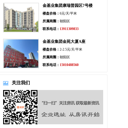
金基业集团康瑞普园区7号楼
楼盘价格：
6元/天/平米
所属商圈：
朝阳区
联系电话：
13911309833
金基业集团金苑大厦A座
楼盘价格：
2-2.5元/天/平米
所属商圈：
朝阳区
联系电话：
15010488560
关注我们