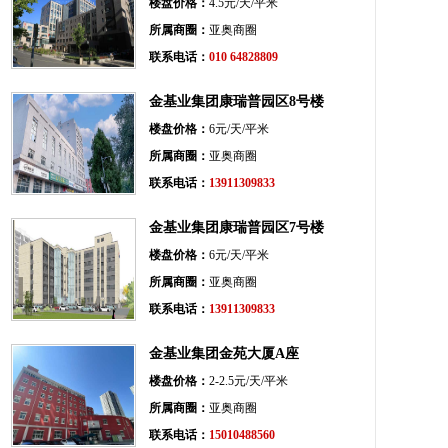
楼盘价格：
4.5元/天/平米
所属商圈：
亚奥商圈
联系电话：
010 64828809
金基业集团康瑞普园区8号楼
楼盘价格：
6元/天/平米
所属商圈：
亚奥商圈
联系电话：
13911309833
金基业集团康瑞普园区7号楼
楼盘价格：
6元/天/平米
所属商圈：
亚奥商圈
联系电话：
13911309833
金基业集团金苑大厦A座
楼盘价格：
2-2.5元/天/平米
所属商圈：
亚奥商圈
联系电话：
15010488560