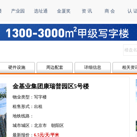
楼
产业园
选址通
金厦奖
资 讯
商 会
认 
硬件设施
周边配套
详细信息
相关资
金基业集团康瑞普园区5号楼
物业类型：写字楼
租售形式：出租
地铁线路：
城市城区：北京市 朝阳区
最新报价：
6.5元/天/平米