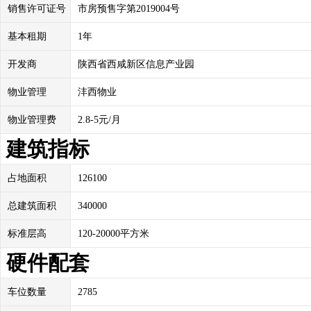
销售许可证号
市房预售字第2019004号
基本租期
1年
开发商
陕西省西咸新区信息产业园
物业管理
沣西物业
物业管理费
2.8-5元/月
建筑指标
占地面积
126100
总建筑面积
340000
标准层高
120-20000平方米
硬件配套
车位数量
2785