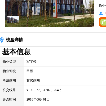
物业
1
楼盘详情
基本信息
物业类型
写字楼
物业评级
甲级
所属商圈
其它商圈
公交线路
x100、37、X202、264；
开盘时间
2018年06月01日