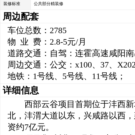
装修标准
公共部分精装修
周边配套
车位总数：2785
物 业 费：2.8-5元/月
道路交通：自驾：连霍高速咸阳南
周边交通：公交：x100、37、X202
地铁：1号线、5号线、11号线；
详细信息
西部云谷项目首期位于沣西新
北，沣渭大道以东，兴咸路以西，建
资约7亿元。