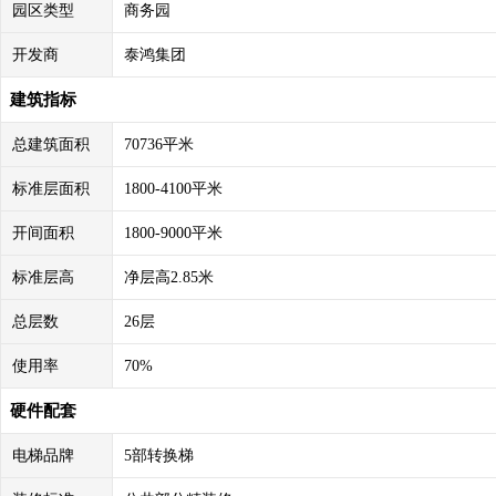
园区类型
商务园
开发商
泰鸿集团
建筑指标
总建筑面积
70736平米
标准层面积
1800-4100平米
开间面积
1800-9000平米
标准层高
净层高2.85米
总层数
26层
使用率
70%
硬件配套
电梯品牌
5部转换梯