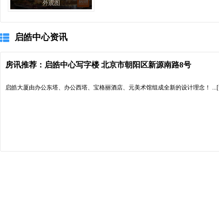
外观图
启皓中心资讯
房讯推荐：启皓中心写字楼 北京市朝阳区新源南路8号
启皓大厦由办公东塔、办公西塔、宝格丽酒店、元美术馆组成全新的设计理念！
..