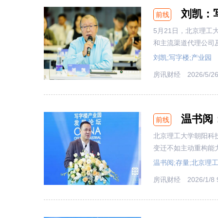
刘凯：
前线
5月21日，北京理
和主流渠道代理公司及
刘凯;写字楼;产业园
房讯财经 2026/5/26 
温书阅
前线
北京理工大学朝阳科
变迁不如主动重构能力。
温书阅;存量;北京理
房讯财经 2026/1/8 9