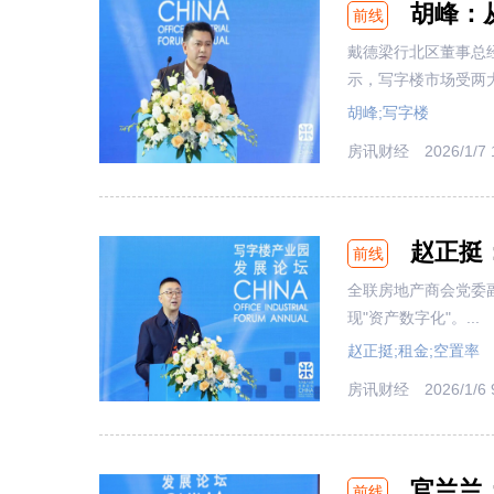
胡峰：
前线
戴德梁行北区董事总
示，写字楼市场受两大
胡峰;写字楼
房讯财经 2026/1/7 1
赵正挺
前线
全联房地产商会党委
现"资产数字化"。...
赵正挺;租金;空置率
房讯财经 2026/1/6 9
官兰兰
前线