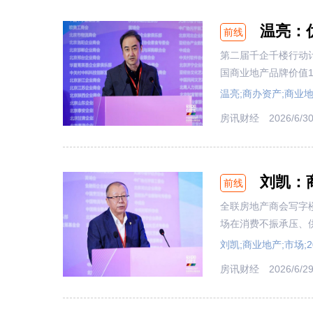
温亮：
前线
第二届千企千楼行动计
国商业地产品牌价值10
温亮;商办资产;商业
房讯财经 2026/6/30 
刘凯：
前线
全联房地产商会写字
场在消费不振承压、供
刘凯;商业地产;市场;
房讯财经 2026/6/29 