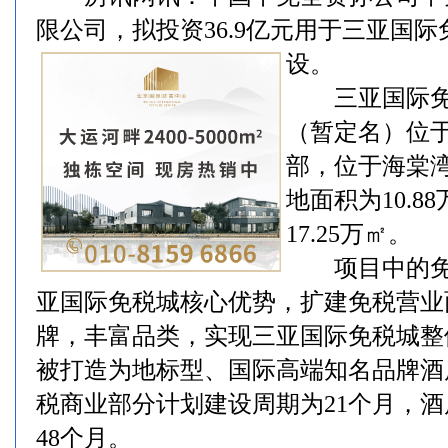
限公司，拟投资36.9亿元用于三亚国
设。
三亚国际免税
（暂定名）位
部，位于海棠
地面积为10.
17.25万㎡。
项目中的免
亚国际免税城核心优势，扩建免税营业
牌，丰富品类，实现三亚国际免税城整
被打造为地标型、国际高端知名品牌酒
税商业部分计划建设周期为21个月，
48个月。