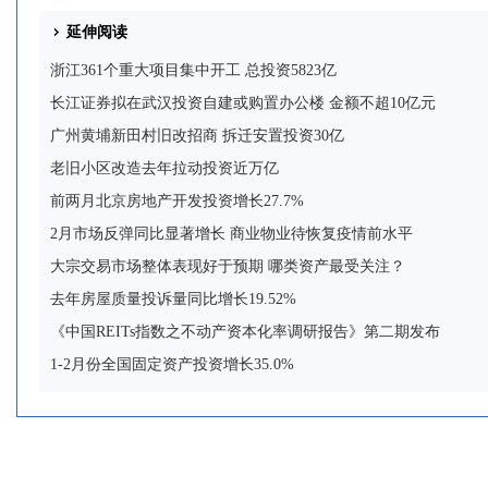
延伸阅读
浙江361个重大项目集中开工 总投资5823亿
长江证券拟在武汉投资自建或购置办公楼 金额不超10亿元
广州黄埔新田村旧改招商 拆迁安置投资30亿
老旧小区改造去年拉动投资近万亿
前两月北京房地产开发投资增长27.7%
2月市场反弹同比显著增长 商业物业待恢复疫情前水平
大宗交易市场整体表现好于预期 哪类资产最受关注？
去年房屋质量投诉量同比增长19.52%
《中国REITs指数之不动产资本化率调研报告》第二期发布
1-2月份全国固定资产投资增长35.0%