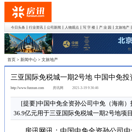
今日头条
行业资讯
公司新闻
人物观点
写 字 楼
产 业 园
文旅地产
首页
>
新闻中心
>
文旅地产
三亚国际免税城一期2号地 中国中免投资
http://www.funxun.com
房讯网
2021-3-19 9:36:46
[提要]中国中免全资孙公司中免（海南
36.9亿元用于三亚国际免税城一期2号地项
房讯网讯：中国中免全资孙公司中