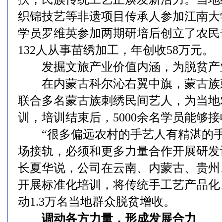
织锦技艺等非遗项目传承人参加江南大
学员罗维英参加两期研培后创立了农民
132人从事苗绣加工，年创收58万元。
发掘文旅产业价值内涵，为脱贫产
在内蒙古科尔沁右翼中旗，蒙古族
联合多名蒙古族刺绣民间艺人，为当地
训，培训结束后，5000余名学员能够
“很多偏远农村的手艺人有精湛的手
场接轨，必须和更多力量合作开展研发
长夏华说，公司在云南、内蒙古、贵州
开展标准化培训，将传统手工艺产品化
动1.3万名当地群众脱贫增收。
调动各方力量，形成发展合力