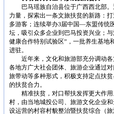
巴马瑶族自治县位于广西西北部。
力量，探索出一条文旅扶贫的新路：打
多游客；连续举办3届中国—东盟传统
坛，吸引众多企业到巴马投资兴业；与
健康合作特别试验区”，一批养生基地
进驻。
近年来，文化和旅游部充分调动各
各地方广大社会团体、旅游企业通过对
旅带动等多种形式，积极支持定点扶贫
的扶贫合力。
精准扶贫，对口帮扶发挥更大作用
村，由当地城投公司、旅游文化企业和
设运营的村容村貌整治暨扶贫综合（旅