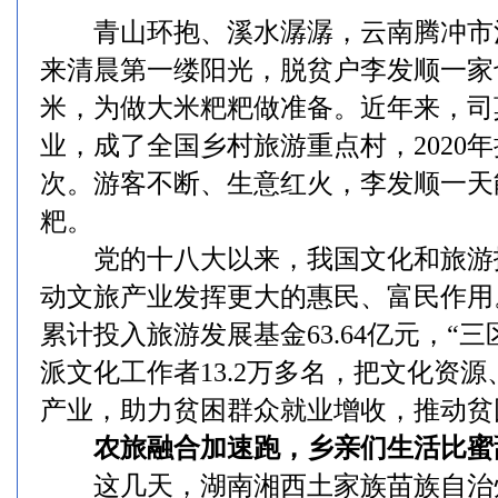
青山环抱、溪水潺潺，云南腾冲市
来清晨第一缕阳光，脱贫户李发顺一家
米，为做大米粑粑做准备。近年来，司
业，成了全国乡村旅游重点村，2020年
次。游客不断、生意红火，李发顺一天能
粑。
党的十八大以来，我国文化和旅游
动文旅产业发挥更大的惠民、富民作用
累计投入旅游发展基金63.64亿元，“
派文化工作者13.2万多名，把文化资
产业，助力贫困群众就业增收，推动贫
农旅融合加速跑，乡亲们生活比蜜
这几天，湖南湘西土家族苗族自治