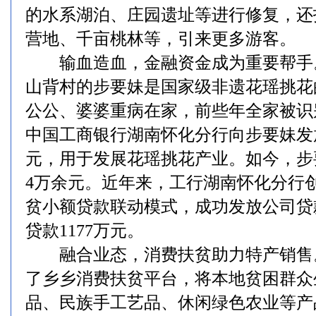
的水系湖泊、庄园遗址等进行修复，还
营地、千亩桃林等，引来更多游客。
输血造血，金融资金成为重要帮手
山背村的步要妹是国家级非遗花瑶挑花
公公、婆婆重病在家，前些年全家被识
中国工商银行湖南怀化分行向步要妹发
元，用于发展花瑶挑花产业。如今，步
4万余元。近年来，工行湖南怀化分行
贫小额贷款联动模式，成功发放公司贷款
贷款1177万元。
融合业态，消费扶贫助力特产销售
了乡乡消费扶贫平台，将本地贫困群众
品、民族手工艺品、休闲绿色农业等产