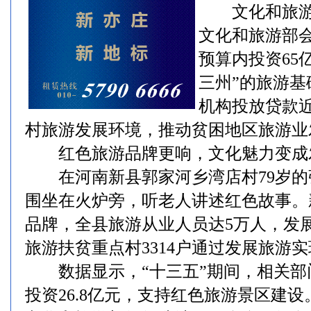
文化和旅游
文化和旅游部
预算内投资65亿
三州”的旅游
机构投放贷款近
村旅游发展环境，推动贫困地区旅游业
红色旅游品牌更响，文化魅力变成
在河南新县郭家河乡湾店村79岁的
围坐在火炉旁，听老人讲述红色故事。
品牌，全县旅游从业人员达5万人，发展农
旅游扶贫重点村3314户通过发展旅游
数据显示，“十三五”期间，相关部
投资26.8亿元，支持红色旅游景区建