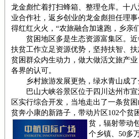
龙金彪忙着打扫蜂箱、整理仓库。十八
业合作社，返乡创业的龙金彪担任理事
得红红火火，“农旅融合加速跑，乡亲
贫困地区多是生态资源富集区。近
扶贫工作立足资源优势，坚持扶智、扶
贫困群众内生动力，做大做活文旅产业
各界的认可。
乡村旅游发展更热，绿水青山成了
巴山大峡谷景区位于四川达州市宣
区实行综合开发，当地走出了一条贫困
贫奔小康的新路子，带动片区102个贫
贫，辐射带动包
个乡镇、50多