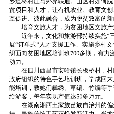
乡道将村庄与外界联通。山区村如何脱
贫项目和人才，让有机农业、教育文创
互促进、彼此融合，成为脱贫致富的新
培育文旅人才，为贫困地区文旅产
近年来，文化和旅游部持续实施“三
展“订单式”人才支援工作、实施乡村
织面向贫困地区培训班700多期，有力
动力。
在四川西昌市安哈镇长板桥村，村
政府组织的特色手艺培训班，学成回来
能培训，教她们彝绣、草编、竹编等手
给游客，每年实现产值达50多万元。
在湖南湘西土家族苗族自治州的偏
扶，民族传统工艺正焕发新活力。当地