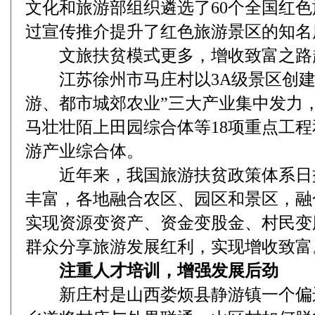
文化和旅游部组织遴选了60个全国红
过宣传推介提升了红色旅游景区的知名
文旅扶贫模式更多，增收致富之路
江苏徐州市马庄村以3A级景区创建
游、都市城郊农业”三大产业集中发力
马壮壮陌上田园综合体等18项重点工
游产业综合体。
近年来，我国旅游扶贫政策体系日
丰富，各地融合农区、园区和景区，融
实现资源变资产、资金变股金、村民变
群众分享旅游发展红利，实现增收致富
注重人才培训，增强发展后劲
新庄村是山西娄烦县静游镇一个偏远