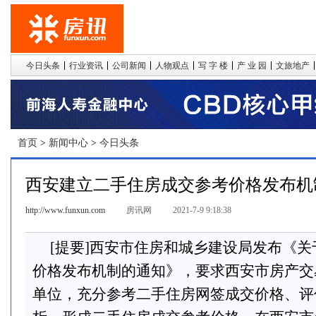
今日头条
行业资讯
公司新闻
人物观点
写 字 楼
产 业 园
文旅地产
首页
>
新闻中心
>
今日头条
西安建立二手住房成交参考价格发布机
http://www.funxun.com
房讯网
2021-7-9 9:18:38
[提要]西安市住房和城乡建设局发布《
价格发布机制的通知》，要求西安市房产交
单位，充分参考二手住房网签成交价格、评