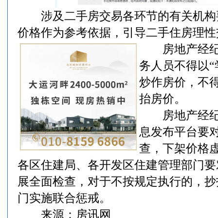
涉及二手房交易各环节的有关机构
价格作为参考依据，引导二手住房理性
房地产经纪
务人员不得以“
炒作房价，不
抬房价。
房地产经纪
息发布平台要
查，下架价格
各区住建局、各开发区住建管理部门要
展全面检查，对于不按规定执行的，抄
门实施联合惩戒。
来源：房讯网