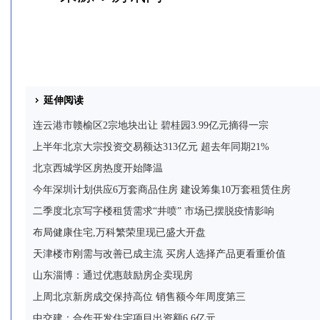
延伸阅读
连云港市赣榆区2宗地块出让 碧桂园3.99亿元摘得一宗
上半年北京大宗投资交易额达313亿元 超去年同期21%
北京西城学区房热度开始降温
今年深圳计划供应6万套商品住房 建设筹集10万套租赁住房
二季度北京写字楼租赁需求“井喷” 市场已摆脱疫情影响
布局健康住宅,万科繁荣里现已盛大开盘
天津楼市刚需与改善已成主流 买房人选择产品更看重价值
山东淄博：通过优惠鼓励房企卖现房
上周北京新房成交保持高位 销售额今年周度第三
中交建：合作开发住宅项目出资额6.6亿元