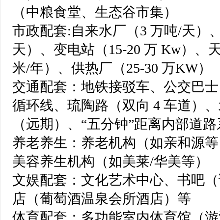
（中粮食堂、生态谷市集）
市政配套:自来水厂（3 万吨/天）、
天）、变电站（15-20 万 Kw）、天
米/年）、供热厂（25-30 万KW）
交通配套：地铁接驳车、公交巴士
循环线、琉陶路（双向 4 车道）
（远期）、“五分钟”距离内部道路
养老养生：养老机构（如亲和源等
美容养生机构（如美莱/华美等）
文娱配套：文化艺术中心、书吧（
店（葡萄酒温泉会所酒店）等
体育配套：多功能室内体育馆（游