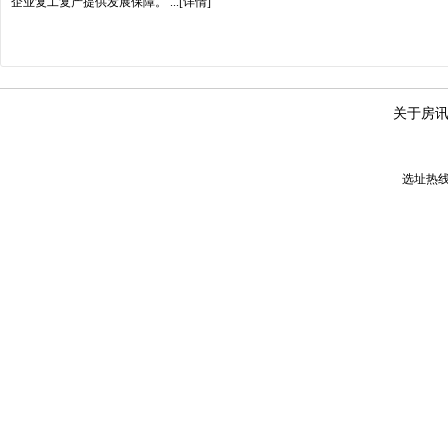
企业复工复产提供发展保障。
...[详情]
关于房
选址热线：