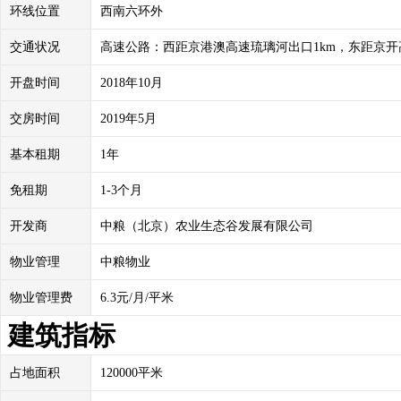
环线位置
西南六环外
交通状况
高速公路：西距京港澳高速琉璃河出口1km，东距京开高
开盘时间
2018年10月
交房时间
2019年5月
基本租期
1年
免租期
1-3个月
开发商
中粮（北京）农业生态谷发展有限公司
物业管理
中粮物业
物业管理费
6.3元/月/平米
建筑指标
占地面积
120000平米