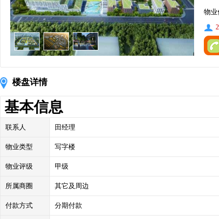
物业
2
楼盘详情
基本信息
联系人
田经理
物业类型
写字楼
物业评级
甲级
所属商圈
其它及周边
付款方式
分期付款