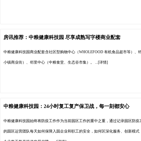
房讯推荐：中粮健康科技园 尽享成熟写字楼商业配套
中粮健康科技园商业配套含社区型购物中心（WHOLEFOOD 有机食品超市等）
小镇商业街）、邻里中心（中粮食堂、生态谷市集）。
...[详情]
中粮健康科技园：24小时复工复产保卫战，每一刻都安心
中粮健康科技园始终将防疫工作作为当前园区工作的重中之重，通过记录园区防疫2
的园区运营团队每天如何保障入园企业和职工的安全，如何区深化服务、创新模式