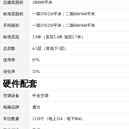
总建筑面积
180000平米
标准层面积
一期370/250平米；二期600/940平米
开间面积
一期370/250平米；二期600/940平米
标准层高
3.9米（首层5.4米 顶层5.7米）
总层数
4-5层（算地下1层）
使用率
97%
绿化率
15%
硬件配套
空调设备
中央空调
电梯品牌
通力
车位数量
1118个（地上314；地下804）