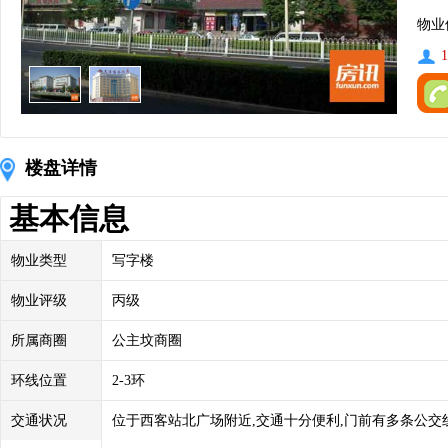
物业
1
楼盘详情
基本信息
物业类型
写字楼
物业评级
丙级
所属商圈
公主坟商圈
环线位置
2-3环
交通状况
位于西客站北广场附近,交通十分便利,门前有多条公交