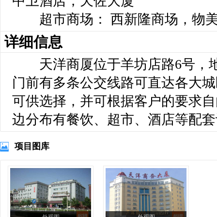
中卫酒店，天佐大厦
超市商场： 西新隆商场，物美
详细信息
天洋商厦位于羊坊店路6号，地
门前有多条公交线路可直达各大城
可供选择，并可根据客户的要求自
边分布有餐饮、超市、酒店等配套
项目图库