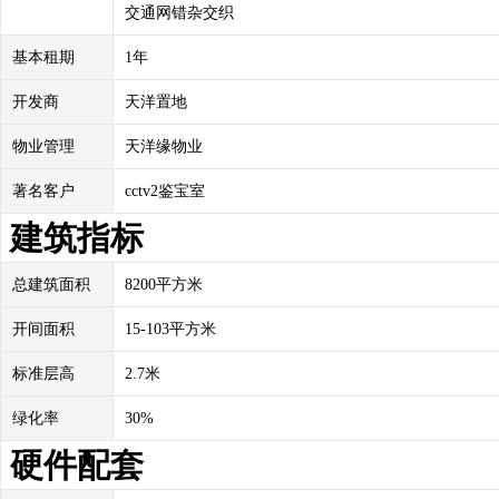
交通网错杂交织
基本租期
1年
开发商
天洋置地
物业管理
天洋缘物业
著名客户
cctv2鉴宝室
建筑指标
总建筑面积
8200平方米
开间面积
15-103平方米
标准层高
2.7米
绿化率
30%
硬件配套