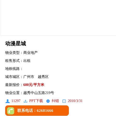
动漫星城
物业类型：商业地产
租售形式：出租
地铁线路：
城市城区：广州市 越秀区
最新报价：
600元/平方米
物业位置：越秀中山五路219号
11297
PPT下载
纠错
2010/3/31
联系电话：62681666