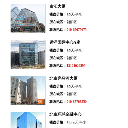
京汇大厦
楼盘价格：
12/天/平米
所在城区：
朝阳区
联系电话：
010-65675675
远洋国际中心A座
楼盘价格：
12/天/平米
所在城区：
朝阳区
联系电话：
13121026599
北京亮马河大厦
楼盘价格：
12/天/平米
所在城区：
朝阳区
联系电话：
010-87768550
北京环球金融中心
楼盘价格：
11.72/天/平米