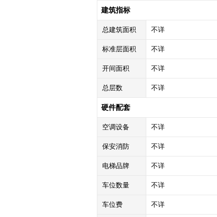
建筑指标
总建筑面积
不详
标准层面积
不详
开间面积
不详
总层数
不详
硬件配套
空调设备
不详
保安消防
不详
电梯品牌
不详
车位数量
不详
车位费
不详