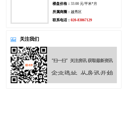
楼盘价格：
33.00 元/平米*月
所属商圈：
越秀区
联系电话：
020-83867129
关注我们