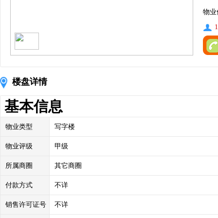
物业
1
楼盘详情
基本信息
物业类型
写字楼
物业评级
甲级
所属商圈
其它商圈
付款方式
不详
销售许可证号
不详