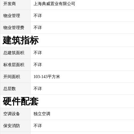
开发商
上海典威置业有限公司
物业管理
不详
物业管理费
不详
建筑指标
总建筑面积
不详
标准层面积
不详
开间面积
103-143平方米
总层数
不详
硬件配套
空调设备
独立空调
保安消防
不详