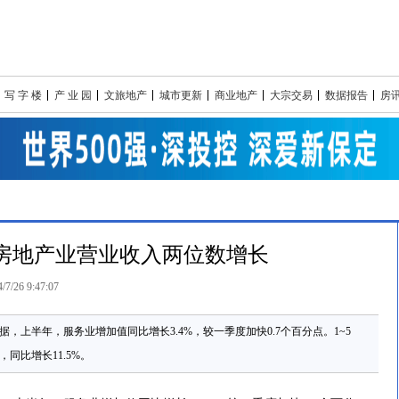
写 字 楼
产 业 园
文旅地产
城市更新
商业地产
大宗交易
数据报告
房
年房地产业营业收入两位数增长
/7/26 9:47:07
数据，上半年，服务业增加值同比增长3.4%，较一季度加快0.7个百分点。1~5
，同比增长11.5%。