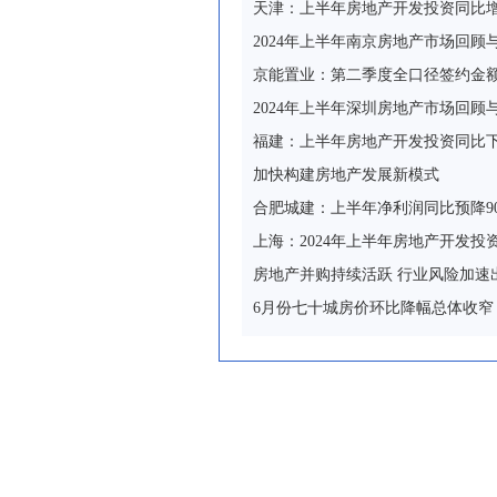
天津：上半年房地产开发投资同比增长
2024年上半年南京房地产市场回顾
京能置业：第二季度全口径签约金额3.9
2024年上半年深圳房地产市场回顾
福建：上半年房地产开发投资同比下降
加快构建房地产发展新模式
合肥城建：上半年净利润同比预降90.38
上海：2024年上半年房地产开发投资
房地产并购持续活跃 行业风险加速
6月份七十城房价环比降幅总体收窄