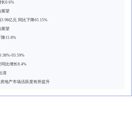
0.6%
与展望
8亿元 同比下降65.15%
与展望
15.8%
%-93.59%
同比增长8.4%
出清
 房地产市场活跃度有所提升