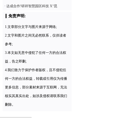
·
达成合作!研祥智慧园区科技 X“昆
免责声明:
1.文章部分文字与图片来源于网络;
2.文字和图片之间无必然联系，仅供读者
参考;
3.本文如无意中侵犯了任何一方的合法权
益，告之即删;
4.我们致力于保护作者版权，且不侵犯任
何一方的合法权益，转载或引用仅为传播
更多信息，部分素材来源于互联网，无法
核实其真实出处，如涉及侵权请联系我们
删除。