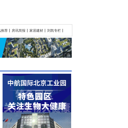
讯推荐
房讯简报
家居建材
刘凯专栏
广告