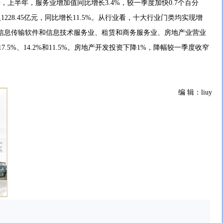
上半年，服务业增加值同比增长3.4%，较一季度加快0.7个百分
228.45亿元，同比增长11.5%。从行业看，十大行业门类均实现增
信息传输软件和信息技术服务业、租赁和商务服务业、房地产业营业
7.5%、14.2%和11.5%。房地产开发投资下降1%，降幅较一季度收窄
编 辑：liuy