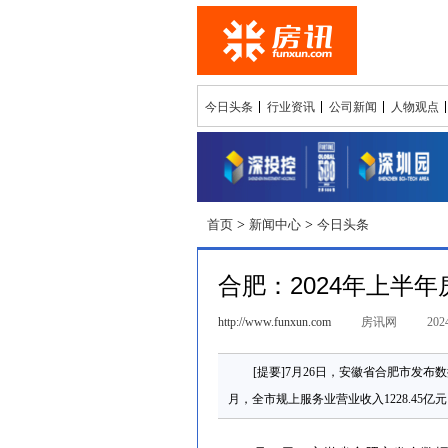
今日头条
行业资讯
公司新闻
人物观点
首页
>
新闻中心
>
今日头条
合肥：2024年上半
http://www.funxun.com
房讯网
2024
[提要]7月26日，安徽省合肥市发布
月，全市规上服务业营业收入1228.45亿元