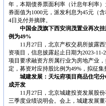
年，本期债券票面利率（计息年利率）为
券面值为1000元，派发利息为45元（含
4日兑付并摘牌。
中国金茂旗下西安润茂置业再次挂牌
例为49%
11月27日，北京产权交易所披露西
资项目，信息披露起止日期为2023-11-27
项目要求融资方所属行业为房地产业，
定，募资对应持股比例为49%，拟征集
城建发展：天坛府项目商品住宅分6期
成开发
11月27日，北京城建投资发展股份有
三季度业绩说明会。会上，城建发展董