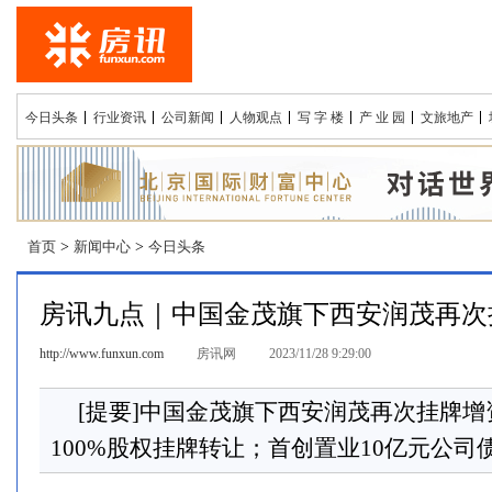
今日头条
行业资讯
公司新闻
人物观点
写 字 楼
产 业 园
文旅地产
首页
>
新闻中心
>
今日头条
房讯九点｜中国金茂旗下西安润茂再次
http://www.funxun.com
房讯网
2023/11/28 9:29:00
[提要]中国金茂旗下西安润茂再次挂牌
100%股权挂牌转让；首创置业10亿元公司