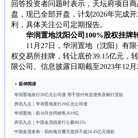
回答投资者问题时表示，天坛府项目商
盘，现已全部开盘，计划2026年完成
利，具体关注公司定期报告。
华润置地沈阳公司100%股权挂牌转
11月27日，华润置地（沈阳）有限公
权交易所挂牌，转让底价39.15亿元
限公司。信息披露日期截至2023年12月
延伸阅读
华润置地发行20亿元公司债 用于偿付有息债务及银行贷款
房讯九点｜华润置地发行20亿元公司债
华润置地：前10月合同销售2619亿
房讯九点｜中国金茂拟发行公募REITs
中国金茂发布：拟向南京耀方提供不超24.45亿元借款