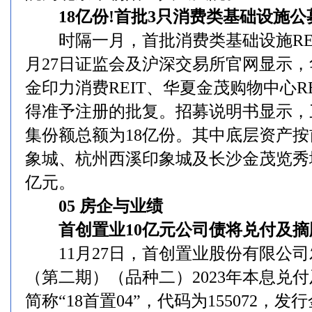
18亿份!首批3只消费类基础设施公募
时隔一月，首批消费类基础设施REI
月27日证监会及沪深交易所官网显示，
金印力消费REIT、华夏金茂购物中心R
得准予注册的批复。招募说明书显示，
集份额总额为18亿份。其中底层资产
象城、杭州西溪印象城及长沙金茂览秀城
亿元。
05 房企与业绩
首创置业10亿元公司债将兑付及摘牌 
11月27日，首创置业股份有限公司发
（第二期）（品种二）2023年本息兑
简称“18首置04”，代码为155072，发