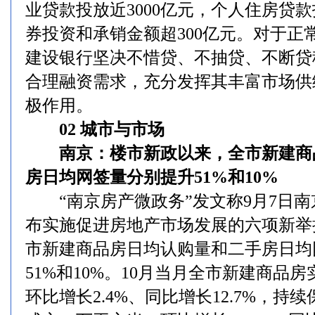
业贷款投放近3000亿元，个人住房贷
券投资和承销金额超300亿元。对于正
建设银行坚决不惜贷、不抽贷、不断贷
合理融资需求，充分发挥其丰富市场供
极作用。
02 城市与市场
南京：楼市新政以来，全市新建商
房日均网签量分别提升51%和10%
“南京房产微政务”发文称9月7日南
布实施促进房地产市场发展的六项新举
市新建商品房日均认购量和二手房日均
51%和10%。10月当月全市新建商品
环比增长2.4%、同比增长12.7%，