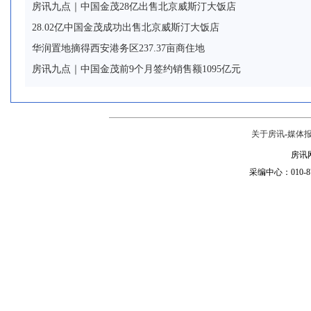
房讯九点｜中国金茂28亿出售北京威斯汀大饭店
28.02亿中国金茂成功出售北京威斯汀大饭店
华润置地摘得西安港务区237.37亩商住地
房讯九点｜中国金茂前9个月签约销售额1095亿元
关于房讯
-
媒体
房讯网
采编中心：010-87