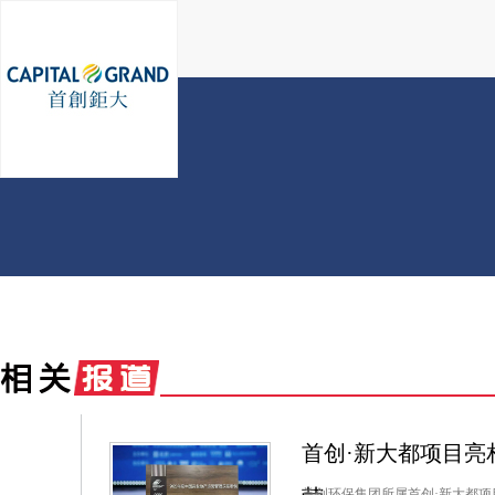
首创·新大都项目亮
首创环保集团所属首创·新大都