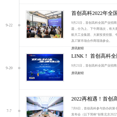
首创高科2022年
9月21日，首创高科全国产业招
9-22
题，分为上、下午两场次，有大
航天工业集团、大家投资控股、中
及27家市场合作商现场参会。
房讯财经
LINK！ 首创高科
9月21日，首创高科全国产业招
9-20
房讯财经
2022再相遇！首创
7月6日，首创高科参与协办的第七
7-7
发布会（以下简称“创客北京202