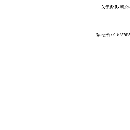
关于房讯
-
研究
选址热线：010-87768