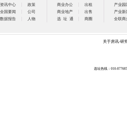
资讯中心
政策
商业办公
出租
产业园
全国要闻
公司
商业地产
出售
产业新
数据报告
人物
选 址 通
商圈
全联商
关于房讯
-
研
选址热线：010-87768