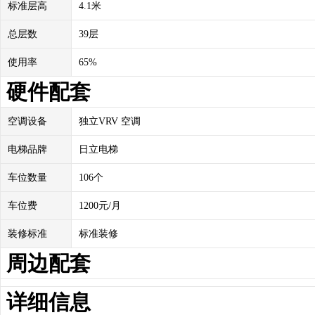
标准层高
4.1米
总层数
39层
使用率
65%
硬件配套
空调设备
独立VRV 空调
电梯品牌
日立电梯
车位数量
106个
车位费
1200元/月
装修标准
标准装修
周边配套
详细信息