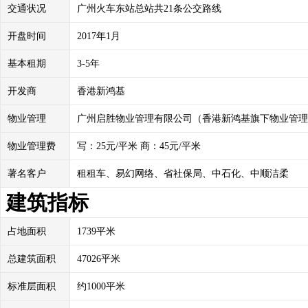
交通状况
广州火车东站总站共21条公交路线
开盘时间
2017年1月
基本租期
3-5年
开发商
香港新鸿基
物业管理
广州启胜物业管理有限公司（香港新鸿基旗下物业管理
物业管理费
写：25元/平米 商：45元/平米
著名客户
租租车、易幻网络、省社保局、中石化、中顺洁柔
建筑指标
占地面积
1739平米
总建筑面积
47026平米
标准层面积
约1000平米