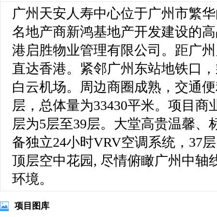
广州天安人寿中心位于广州市繁华
名地产商新鸿基地产开发建设的高
港启胜物业管理有限公司。距广州
直达香港。紧邻广州东站地铁口，
白云机场。周边商圈成熟，交通便利
层，总体量为33430平米。项目商
层为5层至39层。大堂高贵温馨、标
备独立24小时VRV空调系统，3
顶层空中花园, 尽情俯瞰广州中
环境。
项目图库