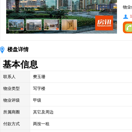
物业
1
楼盘详情
基本信息
联系人
樊玉珊
物业类型
写字楼
物业评级
甲级
所属商圈
其它及周边
付款方式
两按一租