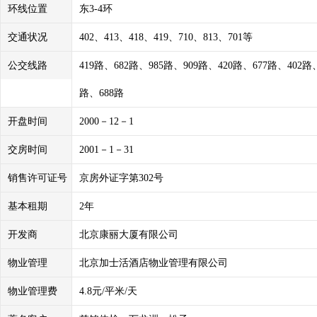
环线位置
东3-4环
交通状况
402、413、418、419、710、813、701等
公交线路
419路、682路、985路、909路、420路、677路、402路
路、688路
开盘时间
2000－12－1
交房时间
2001－1－31
销售许可证号
京房外证字第302号
基本租期
2年
开发商
北京康丽大厦有限公司
物业管理
北京加士活酒店物业管理有限公司
物业管理费
4.8元/平米/天