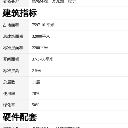
著名客户
慈铭体检、万龙洲、松子
建筑指标
占地面积
7597.10 平米
总建筑面积
32000平米
标准层面积
2200平米
开间面积
37-3700平米
标准层高
2.5米
总层数
11层
使用率
70%
绿化率
50%
硬件配套